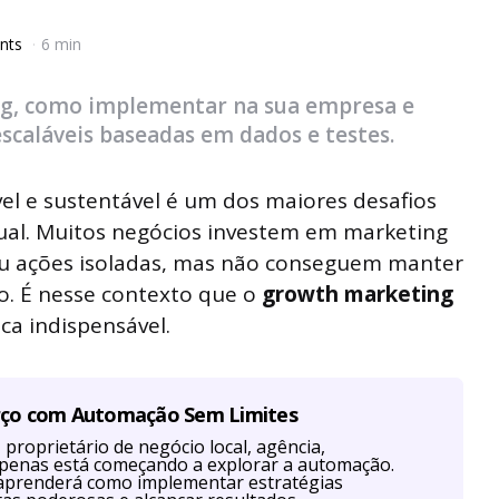
nts
6 min
ng, como implementar na sua empresa e
escaláveis baseadas em dados e testes.
ável e sustentável é um dos maiores desafios
tual. Muitos negócios investem em marketing
ou ações isoladas, mas não conseguem manter
o. É nesse contexto que o
growth marketing
a indispensável.
rço com Automação Sem Limites
proprietário de negócio local, agência,
u apenas está começando a explorar a automação.
aprenderá como implementar estratégias