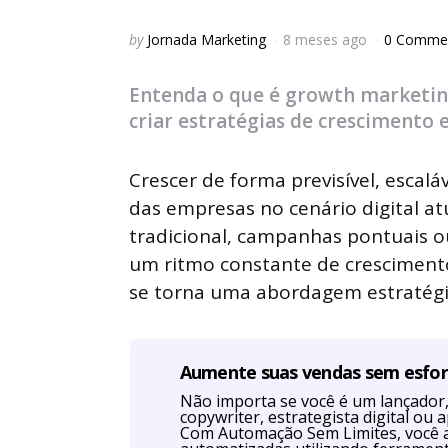
Posted
by
Jornada Marketing
8 meses ago
0 Comme
by
Entenda o que é growth marketi
criar estratégias de crescimento 
Crescer de forma previsível, escal
das empresas no cenário digital a
tradicional, campanhas pontuais 
um ritmo constante de cresciment
se torna uma abordagem estratégic
Aumente suas vendas sem esfo
Não importa se você é um lançador, 
copywriter, estrategista digital o
Com Automação Sem Limites, você 