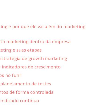
ing e por que ele vai além do marketing
wth marketing dentro da empresa
eting e suas etapas
stratégia de growth marketing
e indicadores de crescimento
os no funil
 planejamento de testes
tos de forma controlada
rendizado contínuo