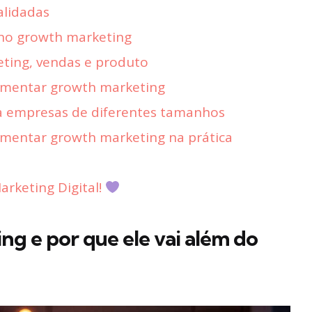
alidadas
 no growth marketing
eting, vendas e produto
ementar growth marketing
a empresas de diferentes tamanhos
mentar growth marketing na prática
rketing Digital!
g e por que ele vai além do