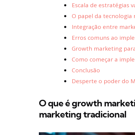
Escala de estratégias v
O papel da tecnologia
Integração entre mark
Erros comuns ao impl
Growth marketing par
Como começar a imple
Conclusão
Desperte o poder do Ma
O que é growth marketin
marketing tradicional