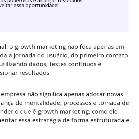
as poderosas e alcançar resultados
eitar essa oportunidade!
nal, o growth marketing não foca apenas em
toda a jornada do usuário, do primeiro contato
tilizando dados, testes contínuos e
sionar resultados.
empresa não significa apenas adotar novas
ança de mentalidade, processos e tomada de
tender o que é growth marketing, como ele
entar essa estratégia de forma estruturada e