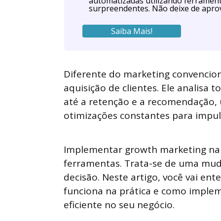
automatizadas utilizando ferrament
surpreendentes. Não deixe de aprov
Saiba Mais!
Diferente do marketing convencio
aquisição de clientes. Ele analisa 
até a retenção e a recomendação, u
otimizações constantes para impul
Implementar growth marketing na 
ferramentas. Trata-se de uma mud
decisão. Neste artigo, você vai en
funciona na prática e como implem
eficiente no seu negócio.