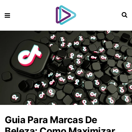
Guia Para Marcas De
Beleza: Como Maximizar