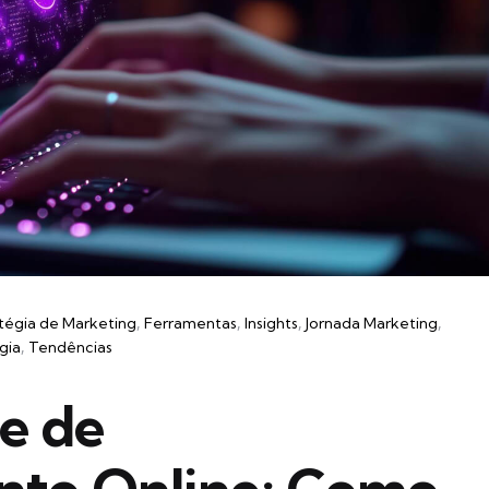
tégia de Marketing
Ferramentas
Insights
Jornada Marketing
gia
Tendências
se de