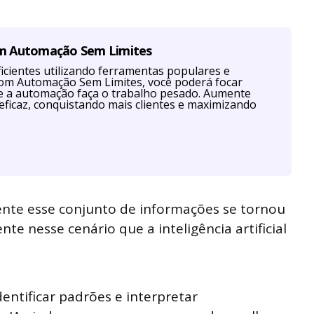
om Automação Sem Limites
cientes utilizando ferramentas populares e
Com Automação Sem Limites, você poderá focar
ue a automação faça o trabalho pesado. Aumente
eficaz, conquistando mais clientes e maximizando
ente esse conjunto de informações se tornou
te nesse cenário que a inteligência artificial
dentificar padrões e interpretar