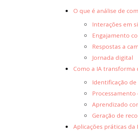
O que é análise de co
Interações em s
Engajamento c
Respostas a ca
Jornada digital
Como a IA transforma 
Identificação d
Processamento e
Aprendizado co
Geração de rec
Aplicações práticas da