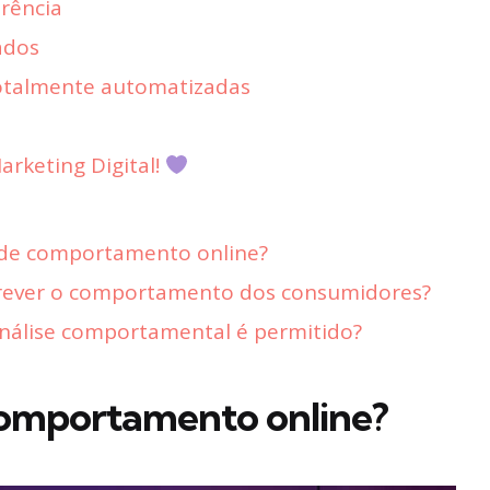
rência
ados
totalmente automatizadas
rketing Digital!
 de comportamento online?
prever o comportamento dos consumidores?
análise comportamental é permitido?
 comportamento online?