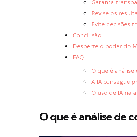
Garanta transpa
Revise os result
Evite decisões 
Conclusão
Desperte o poder do Ma
FAQ
O que é análise
A IA consegue 
O uso de IA na 
O que é análise de