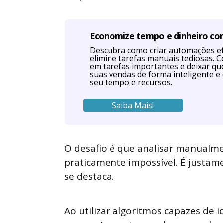
Economize tempo e dinheiro c
Descubra como criar automações efi
elimine tarefas manuais tediosas. 
em tarefas importantes e deixar q
suas vendas de forma inteligente e 
seu tempo e recursos.
Saiba Mais!
O desafio é que analisar manualm
praticamente impossível. É justamen
se destaca.
Ao utilizar algoritmos capazes de i