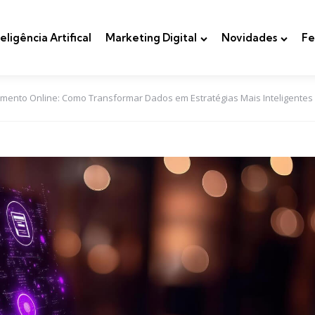
teligência Artifical
Marketing Digital
Novidades
Fe
amento Online: Como Transformar Dados em Estratégias Mais Inteligentes