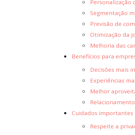
Personalização 
Segmentação ma
Previsão de co
Otimização da j
Melhoria das c
Benefícios para empre
Decisões mais in
Experiências ma
Melhor aprovei
Relacionamentos
Cuidados importantes a
Respeite a priv