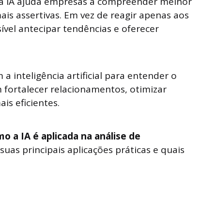
a IA ajuda empresas a compreender melhor
ais assertivas. Em vez de reagir apenas aos
ível antecipar tendências e oferecer
a inteligência artificial para entender o
ortalecer relacionamentos, otimizar
is eficientes.
o a IA é aplicada na análise de
 suas principais aplicações práticas e quais