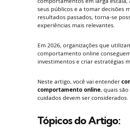
comportamentos em larga escala, 
seus públicos e a tomar decisões m
resultados passados, torna-se poss
experiências mais relevantes.
Em 2026, organizações que utilizam 
comportamento online conseguem f
investimentos e criar estratégias ma
Neste artigo, você vai entender
com
comportamento online
, quais são
cuidados devem ser considerados.
Tópicos do Artigo: