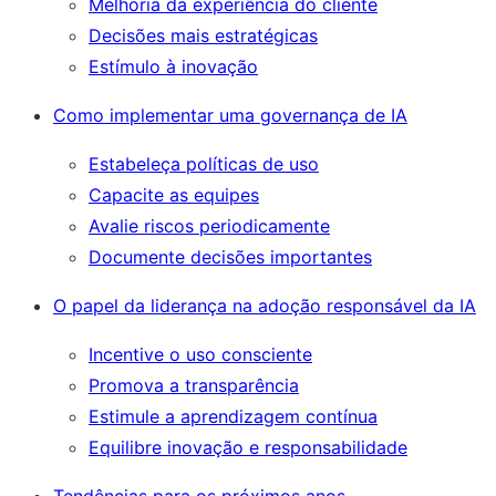
Melhoria da experiência do cliente
Decisões mais estratégicas
Estímulo à inovação
Como implementar uma governança de IA
Estabeleça políticas de uso
Capacite as equipes
Avalie riscos periodicamente
Documente decisões importantes
O papel da liderança na adoção responsável da IA
Incentive o uso consciente
Promova a transparência
Estimule a aprendizagem contínua
Equilibre inovação e responsabilidade
Tendências para os próximos anos