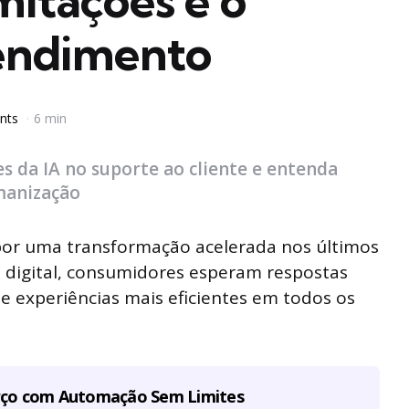
mitações e o
endimento
nts
6 min
es da IA no suporte ao cliente e entenda
manização
por uma transformação acelerada nos últimos
 digital, consumidores esperam respostas
 e experiências mais eficientes em todos os
rço com Automação Sem Limites