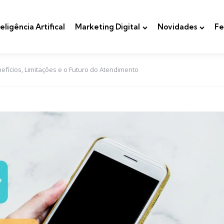
teligência Artifical
Marketing Digital
Novidades
Fe
nefícios, Limitações e o Futuro do Atendimento