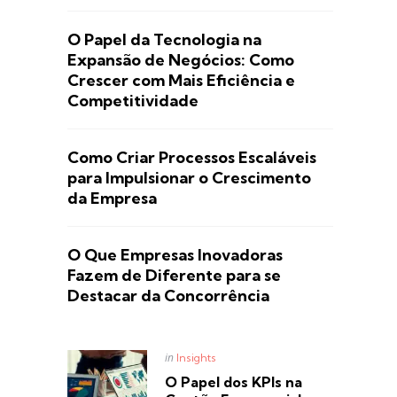
O Papel da Tecnologia na
Expansão de Negócios: Como
Crescer com Mais Eficiência e
Competitividade
Como Criar Processos Escaláveis
para Impulsionar o Crescimento
da Empresa
O Que Empresas Inovadoras
Fazem de Diferente para se
Destacar da Concorrência
Posted
in
Insights
in
O Papel dos KPIs na