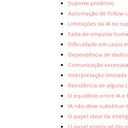
Suporte preditivo
Automação de follow-
Limitações da IA no su
Falta de empatia hum
Dificuldade em casos m
Dependência de dados
Comunicação excessiv
Interpretação limitada
Resistência de alguns
O equilíbrio entre IA 
IA não deve substituir
O papel ideal da inteligê
O papel essencial das