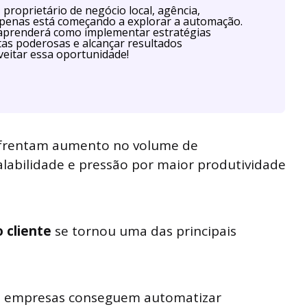
proprietário de negócio local, agência,
u apenas está começando a explorar a automação.
aprenderá como implementar estratégias
as poderosas e alcançar resultados
eitar essa oportunidade!
frentam aumento no volume de
labilidade e pressão por maior produtividade
 cliente
se tornou uma das principais
ial, empresas conseguem automatizar