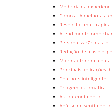
Melhoria da experiênc
Como a IA melhora a ex
Respostas mais rápida
Atendimento omnicha
Personalização das int
Redução de filas e esp
Maior autonomia para 
Principais aplicações d
Chatbots inteligentes
Triagem automática
Autoatendimento
Análise de sentimento