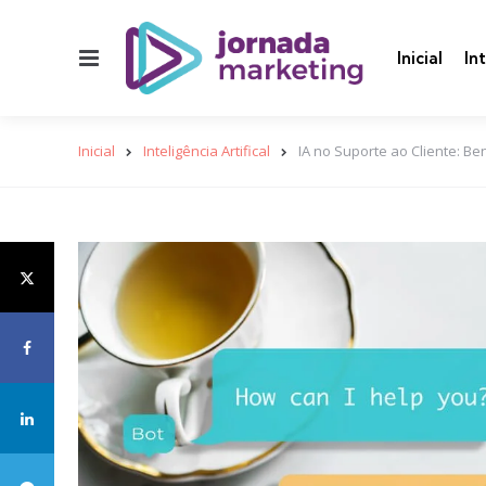
Menu
Inicial
In
Inicial
Inteligência Artifical
IA no Suporte ao Cliente: Be