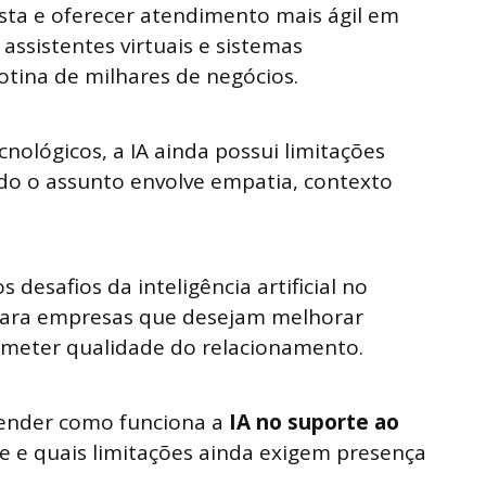
sta e oferecer atendimento mais ágil em
 assistentes virtuais e sistemas
otina de milhares de negócios.
nológicos, a IA ainda possui limitações
do o assunto envolve empatia, contexto
s desafios da inteligência artificial no
para empresas que desejam melhorar
ometer qualidade do relacionamento.
ntender como funciona a
IA no suporte ao
ce e quais limitações ainda exigem presença