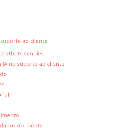
suporte ao cliente
chatbots simples
a IA no suporte ao cliente
ido
as
onal
dimento
dados do cliente