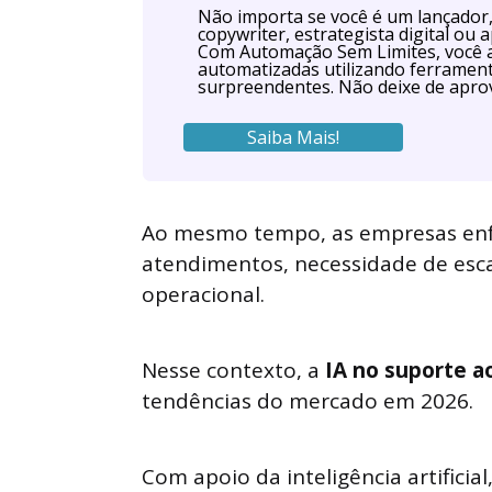
Não importa se você é um lançador, 
copywriter, estrategista digital o
Com Automação Sem Limites, você 
automatizadas utilizando ferrament
surpreendentes. Não deixe de aprov
Saiba Mais!
Ao mesmo tempo, as empresas en
atendimentos, necessidade de esca
operacional.
Nesse contexto, a
IA no suporte ao
tendências do mercado em 2026.
Com apoio da inteligência artific