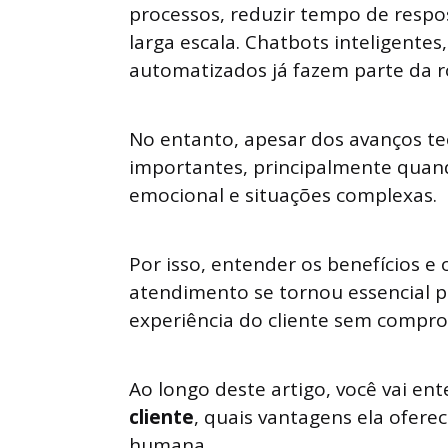
processos, reduzir tempo de respo
larga escala. Chatbots inteligentes,
automatizados já fazem parte da r
No entanto, apesar dos avanços tec
importantes, principalmente quan
emocional e situações complexas.
Por isso, entender os benefícios e o
atendimento se tornou essencial 
experiência do cliente sem compr
Ao longo deste artigo, você vai e
cliente
, quais vantagens ela ofere
humana.