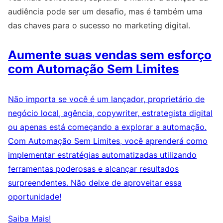
audiência pode ser um desafio, mas é também uma
das chaves para o sucesso no marketing digital.
Aumente suas vendas sem esforço
com Automação Sem Limites
Não importa se você é um lançador, proprietário de
negócio local, agência, copywriter, estrategista digital
ou apenas está começando a explorar a automação.
Com Automação Sem Limites, você aprenderá como
implementar estratégias automatizadas utilizando
ferramentas poderosas e alcançar resultados
surpreendentes. Não deixe de aproveitar essa
oportunidade!
Saiba Mais!