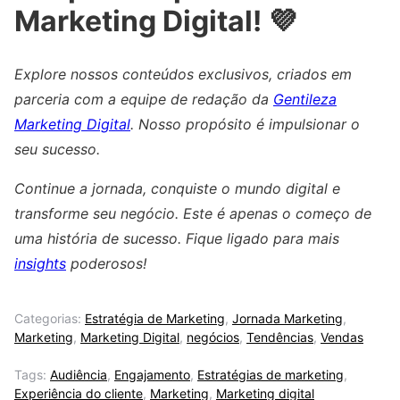
Marketing Digital! 💜
Explore nossos conteúdos exclusivos, criados em
parceria com a equipe de redação da
Gentileza
Marketing Digital
. Nosso propósito é impulsionar o
seu sucesso.
Continue a jornada, conquiste o mundo digital e
transforme seu negócio. Este é apenas o começo de
uma história de sucesso. Fique ligado para mais
insights
poderosos!
Categorias:
Estratégia de Marketing
,
Jornada Marketing
,
Marketing
,
Marketing Digital
,
negócios
,
Tendências
,
Vendas
Tags:
Audiência
,
Engajamento
,
Estratégias de marketing
,
Experiência do cliente
,
Marketing
,
Marketing digital