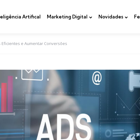
teligência Artifical
Marketing Digital
Novidades
Fe
s Eficientes e Aumentar Conversões