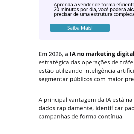
Aprenda a vender de forma eficien
20 minutos por dia, você poderá al
precisar de uma estrutura complexa
Saiba Mais!
Em 2026, a
IA no marketing digita
estratégica das operações de trá
estão utilizando inteligência artific
segmentar públicos com maior prec
A principal vantagem da IA está n
dados rapidamente, identificar p
campanhas de forma contínua.