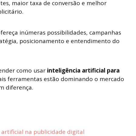
antes, maior taxa de conversão e melhor
citário.
ofereça inúmeras possibilidades, campanhas
ratégia, posicionamento e entendimento do
ntender como usar
inteligência artificial para
uais ferramentas estão dominando o mercado
m diferença.
artificial na publicidade digital