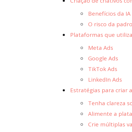
Criação de criativos com
Benefícios da IA
O risco da padr
Plataformas que utili
Meta Ads
Google Ads
TikTok Ads
LinkedIn Ads
Estratégias para criar 
Tenha clareza s
Alimente a pla
Crie múltiplas v