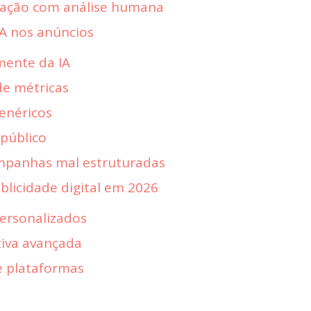
ação com análise humana
IA nos anúncios
mente da IA
de métricas
genéricos
público
mpanhas mal estruturadas
blicidade digital em 2026
ersonalizados
iva avançada
e plataformas