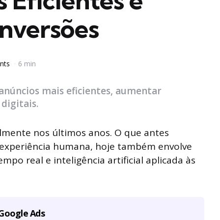
 Eficientes e
nversões
nts
6 min
 anúncios mais eficientes, aumentar
digitais.
almente nos últimos anos. O que antes
e experiência humana, hoje também envolve
o real e inteligência artificial aplicada às
 Google Ads