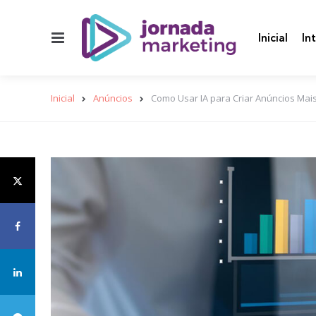
Menu
Inicial
In
Inicial
Anúncios
Como Usar IA para Criar Anúncios Mai