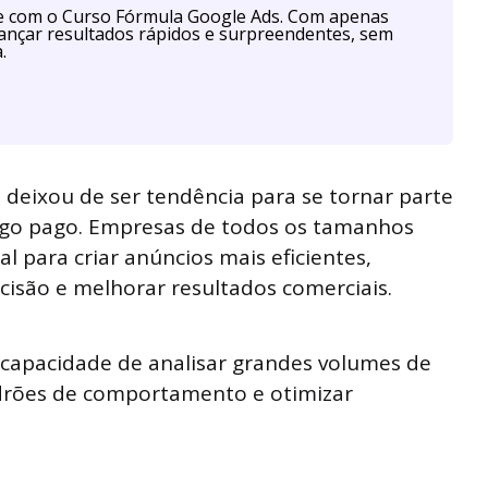
te com o Curso Fórmula Google Ads. Com apenas
cançar resultados rápidos e surpreendentes, sem
.
l
deixou de ser tendência para se tornar parte
fego pago. Empresas de todos os tamanhos
ial para criar anúncios mais eficientes,
isão e melhorar resultados comerciais.
a capacidade de analisar grandes volumes de
adrões de comportamento e otimizar