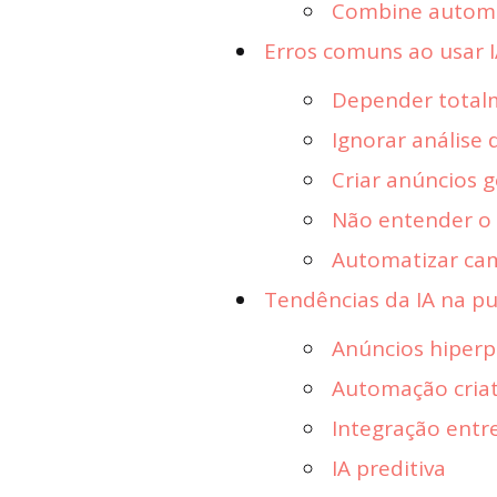
Combine autom
Erros comuns ao usar 
Depender total
Ignorar análise 
Criar anúncios 
Não entender o 
Automatizar ca
Tendências da IA na pu
Anúncios hiperp
Automação criat
Integração entr
IA preditiva