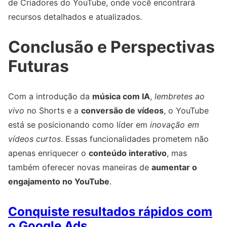
de Criadores do YouTube, onde você encontrará
recursos detalhados e atualizados.
Conclusão e Perspectivas
Futuras
Com a introdução da
música com IA
,
lembretes ao
vivo
no Shorts e a
conversão de vídeos
, o YouTube
está se posicionando como líder em
inovação em
vídeos curtos
. Essas funcionalidades prometem não
apenas enriquecer o
conteúdo interativo
, mas
também oferecer novas maneiras de
aumentar o
engajamento no YouTube
.
Conquiste resultados rápidos com
o Google Ads