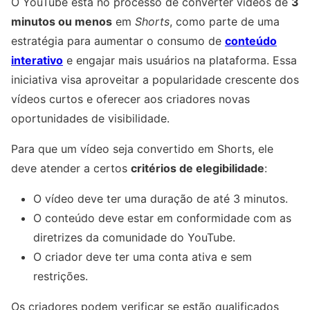
O YouTube está no processo de converter vídeos de
3
minutos ou menos
em
Shorts
, como parte de uma
estratégia para aumentar o consumo de
conteúdo
interativo
e engajar mais usuários na plataforma. Essa
iniciativa visa aproveitar a popularidade crescente dos
vídeos curtos e oferecer aos criadores novas
oportunidades de visibilidade.
Para que um vídeo seja convertido em Shorts, ele
deve atender a certos
critérios de elegibilidade
:
O vídeo deve ter uma duração de até 3 minutos.
O conteúdo deve estar em conformidade com as
diretrizes da comunidade do YouTube.
O criador deve ter uma conta ativa e sem
restrições.
Os criadores podem verificar se estão qualificados