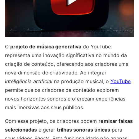
O
projeto de música generativa
do YouTube
representa uma inovação significativa no mundo da
criação de conteúdo, oferecendo aos criadores uma
nova dimensão de criatividade. Ao integrar
inteligência artificial
na produção musical, o
YouTube
permite que os criadores de conteúdo explorem
novos horizontes sonoros e ofereçam experiências
mais imersivas aos seus públicos.
Com esse projeto, os criadores podem
remixar faixas
selecionadas
e gerar
trilhas sonoras únicas
para
seus vídeos
Shorts
. Esta funcionalidade não apenas