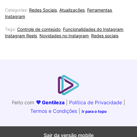
Categorias:
Redes Sociais
,
Atualizações
,
Ferramentas
,
Instagram
Tags:
Controle de conteúdo
,
Funcionalidades do Instagram
,
Instagram Reels
,
Novidades no Instagram
,
Redes sociais
Feito com
💜 Gentileza
|
Política de Privacidade
|
Termos e Condições
|
Ir para o topo
Sair da versão mobile