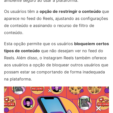
ambiente seguro ao usar a plataforma.
Os usuários têm a
opção de restringir o conteúdo
que
aparece no feed do Reels, ajustando as configurações
de conteúdo e assinando o recurso de filtro de
conteúdo.
Esta opção permite que os usuários
bloqueiem certos
tipos de conteúdo
que não desejam ver no feed do
Reels. Além disso, o Instagram Reels também oferece
aos usuários a opção de bloquear outros usuários que
possam estar se comportando de forma inadequada
na plataforma.