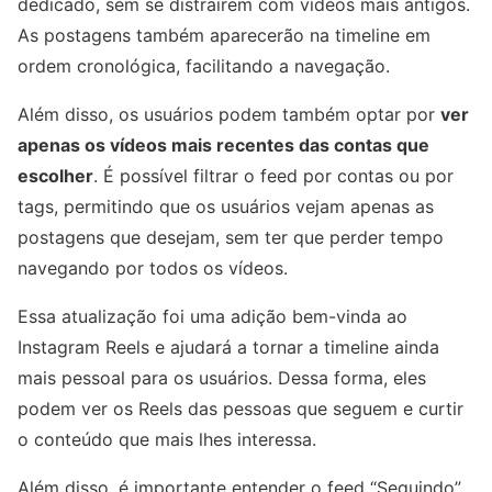
dedicado, sem se distrairem com vídeos mais antigos.
As postagens também aparecerão na timeline em
ordem cronológica, facilitando a navegação.
Além disso, os usuários podem também optar por
ver
apenas os vídeos mais recentes das contas que
escolher
. É possível filtrar o feed por contas ou por
tags, permitindo que os usuários vejam apenas as
postagens que desejam, sem ter que perder tempo
navegando por todos os vídeos.
Essa atualização foi uma adição bem-vinda ao
Instagram Reels e ajudará a tornar a timeline ainda
mais pessoal para os usuários. Dessa forma, eles
podem ver os Reels das pessoas que seguem e curtir
o conteúdo que mais lhes interessa.
Além disso, é importante entender o feed “Seguindo”