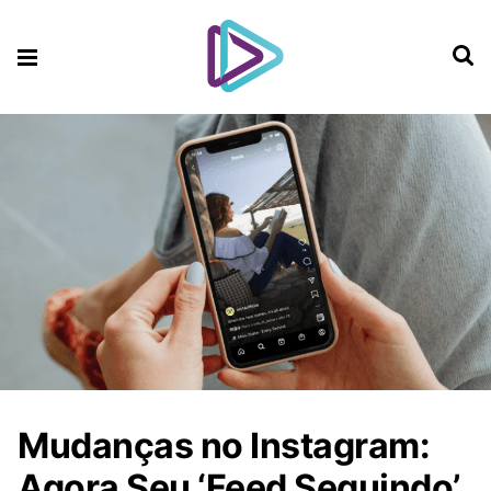
Mudanças no Instagram:
Agora Seu ‘Feed Seguindo’