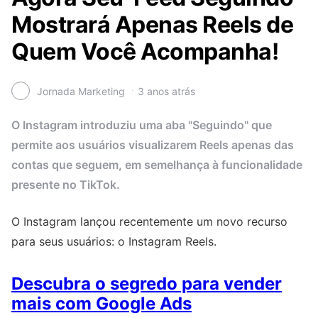
Mostrará Apenas Reels de
Quem Você Acompanha!
Jornada Marketing
3 anos atrás
O Instagram introduziu uma aba "Seguindo" que
permite aos usuários visualizarem Reels apenas das
contas que seguem, em semelhança à funcionalidade
presente no TikTok.
O Instagram lançou recentemente um novo recurso
para seus usuários: o Instagram Reels.
Descubra o segredo para vender
mais com Google Ads