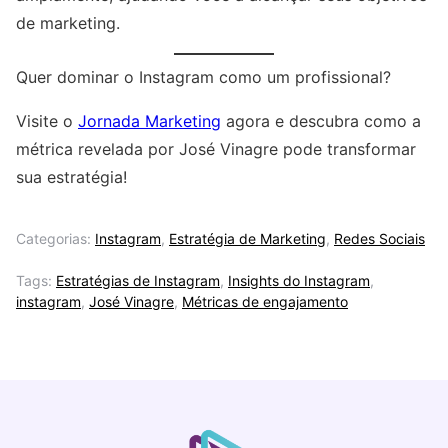
de marketing.
Quer dominar o Instagram como um profissional?
Visite o
Jornada Marketing
agora e descubra como a
métrica revelada por José Vinagre pode transformar
sua estratégia!
Categorias:
Instagram
,
Estratégia de Marketing
,
Redes Sociais
Tags:
Estratégias de Instagram
,
Insights do Instagram
,
instagram
,
José Vinagre
,
Métricas de engajamento