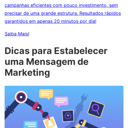
campanhas eficientes com pouco investimento, sem
precisar de uma grande estrutura. Resultados rápidos
garantidos em apenas 20 minutos por dia!
Saiba Mais!
Dicas para Estabelecer
uma Mensagem de
Marketing