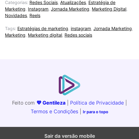
Categorias:
Redes Sociais
,
Atualizações
,
Estratégia de
Marketing
,
Instagram
,
Jornada Marketing
,
Marketing Digital
,
Novidades
,
Reels
Tags:
Estratégias de marketing
,
instagram
,
Jornada Marketing
,
Marketing
,
Marketing digital
,
Redes sociais
Feito com
💜 Gentileza
|
Política de Privacidade
|
Termos e Condições
|
Ir para o topo
Sair da versão mobile