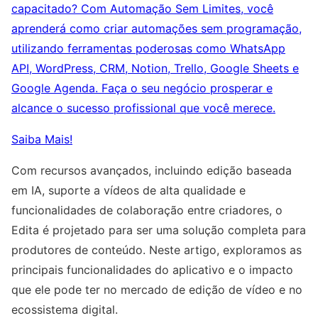
capacitado? Com Automação Sem Limites, você
aprenderá como criar automações sem programação,
utilizando ferramentas poderosas como WhatsApp
API, WordPress, CRM, Notion, Trello, Google Sheets e
Google Agenda. Faça o seu negócio prosperar e
alcance o sucesso profissional que você merece.
Saiba Mais!
Com recursos avançados, incluindo edição baseada
em IA, suporte a vídeos de alta qualidade e
funcionalidades de colaboração entre criadores, o
Edita é projetado para ser uma solução completa para
produtores de conteúdo. Neste artigo, exploramos as
principais funcionalidades do aplicativo e o impacto
que ele pode ter no mercado de edição de vídeo e no
ecossistema digital.