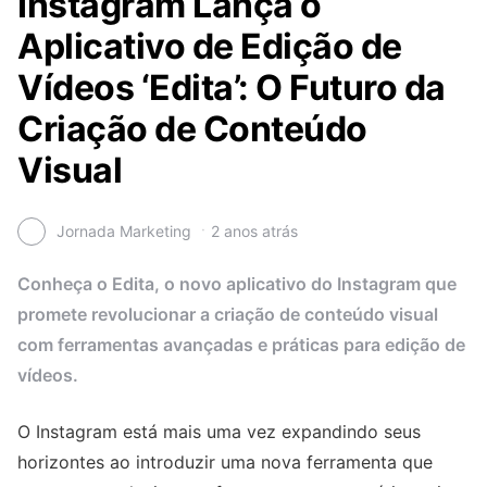
Instagram Lança o
Aplicativo de Edição de
Vídeos ‘Edita’: O Futuro da
Criação de Conteúdo
Visual
Jornada Marketing
2 anos atrás
Conheça o Edita, o novo aplicativo do Instagram que
promete revolucionar a criação de conteúdo visual
com ferramentas avançadas e práticas para edição de
vídeos.
O Instagram está mais uma vez expandindo seus
horizontes ao introduzir uma nova ferramenta que