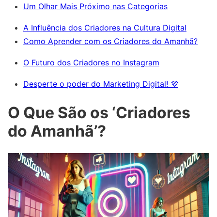
Um Olhar Mais Próximo nas Categorias
A Influência dos Criadores na Cultura Digital
Como Aprender com os Criadores do Amanhã?
O Futuro dos Criadores no Instagram
Desperte o poder do Marketing Digital! 💜
O Que São os ‘Criadores
do Amanhã’?