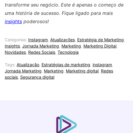
transforme seu negócio. Este é apenas o começo de
uma história de sucesso. Fique ligado para mais
insights
poderosos!
Categorias:
Instagram
,
Atualizações
,
Estratégia de Marketing
,
Insights
,
Jornada Marketing
,
Marketing
,
Marketing Digital
,
Novidades
,
Redes Sociais
,
Tecnologia
Tags:
Atualização
,
Estratégias de marketing
,
instagram
,
Jornada Marketing
,
Marketing
,
Marketing digital
,
Redes
sociais
,
Segurança digital