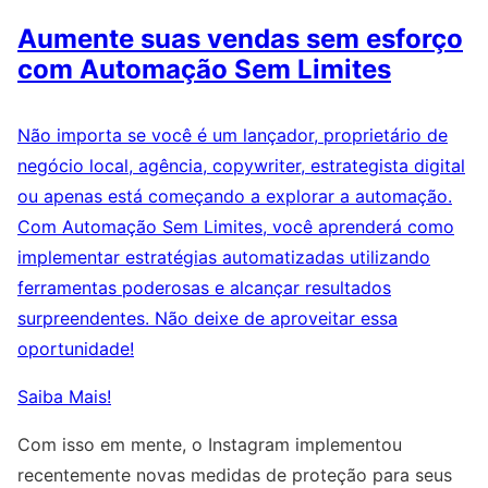
Aumente suas vendas sem esforço
com Automação Sem Limites
Não importa se você é um lançador, proprietário de
negócio local, agência, copywriter, estrategista digital
ou apenas está começando a explorar a automação.
Com Automação Sem Limites, você aprenderá como
implementar estratégias automatizadas utilizando
ferramentas poderosas e alcançar resultados
surpreendentes. Não deixe de aproveitar essa
oportunidade!
Saiba Mais!
Com isso em mente, o Instagram implementou
recentemente novas medidas de proteção para seus