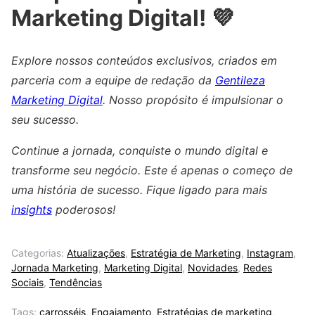
Marketing Digital! 💜
Explore nossos conteúdos exclusivos, criados em
parceria com a equipe de redação da
Gentileza
Marketing Digital
. Nosso propósito é impulsionar o
seu sucesso.
Continue a jornada, conquiste o mundo digital e
transforme seu negócio. Este é apenas o começo de
uma história de sucesso. Fique ligado para mais
insights
poderosos!
Categorias:
Atualizações
,
Estratégia de Marketing
,
Instagram
,
Jornada Marketing
,
Marketing Digital
,
Novidades
,
Redes
Sociais
,
Tendências
Tags:
carrosséis
,
Engajamento
,
Estratégias de marketing
,