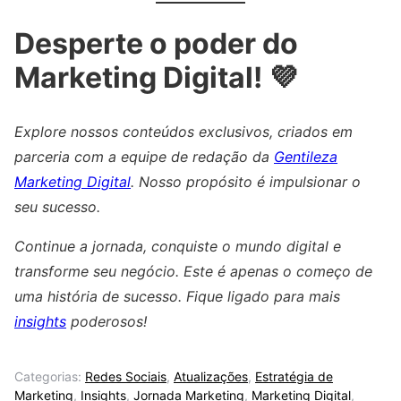
Desperte o poder do
Marketing Digital! 💜
Explore nossos conteúdos exclusivos, criados em
parceria com a equipe de redação da
Gentileza
Marketing Digital
. Nosso propósito é impulsionar o
seu sucesso.
Continue a jornada, conquiste o mundo digital e
transforme seu negócio. Este é apenas o começo de
uma história de sucesso. Fique ligado para mais
insights
poderosos!
Categorias:
Redes Sociais
,
Atualizações
,
Estratégia de
Marketing
,
Insights
,
Jornada Marketing
,
Marketing Digital
,