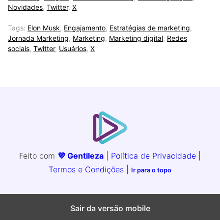
Novidades
,
Twitter
,
X
Tags:
Elon Musk
,
Engajamento
,
Estratégias de marketing
,
Jornada Marketing
,
Marketing
,
Marketing digital
,
Redes
sociais
,
Twitter
,
Usuários
,
X
Feito com
💜 Gentileza
|
Política de Privacidade
|
Termos e Condições
|
Ir para o topo
Sair da versão mobile