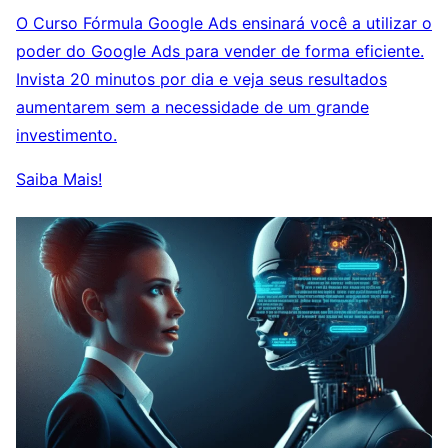
O Curso Fórmula Google Ads ensinará você a utilizar o
poder do Google Ads para vender de forma eficiente.
Invista 20 minutos por dia e veja seus resultados
aumentarem sem a necessidade de um grande
investimento.
Saiba Mais!