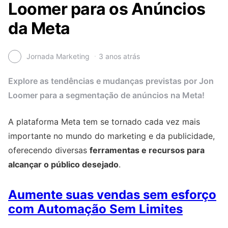
Loomer para os Anúncios
da Meta
Jornada Marketing
3 anos atrás
Explore as tendências e mudanças previstas por Jon
Loomer para a segmentação de anúncios na Meta!
A plataforma Meta tem se tornado cada vez mais
importante no mundo do marketing e da publicidade,
oferecendo diversas
ferramentas e recursos para
alcançar o público desejado
.
Aumente suas vendas sem esforço
com Automação Sem Limites