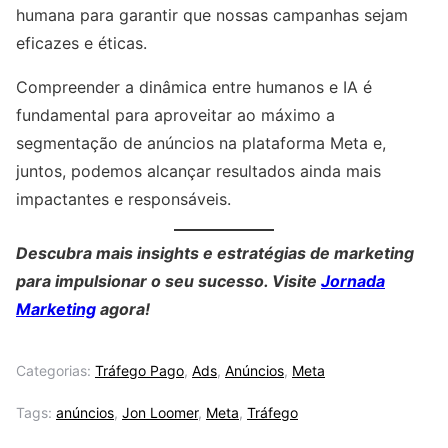
humana para garantir que nossas campanhas sejam
eficazes e éticas.
Compreender a dinâmica entre humanos e IA é
fundamental para aproveitar ao máximo a
segmentação de anúncios na plataforma Meta e,
juntos, podemos alcançar resultados ainda mais
impactantes e responsáveis.
Descubra mais insights e estratégias de marketing
para impulsionar o seu sucesso. Visite
Jornada
Marketing
agora!
Categorias:
Tráfego Pago
,
Ads
,
Anúncios
,
Meta
Tags:
anúncios
,
Jon Loomer
,
Meta
,
Tráfego