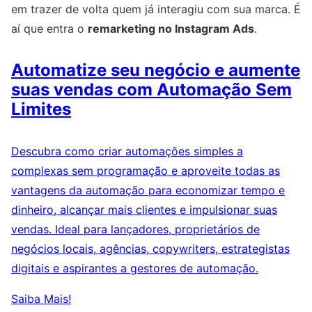
em trazer de volta quem já interagiu com sua marca. É
aí que entra o
remarketing no Instagram Ads
.
Automatize seu negócio e aumente
suas vendas com Automação Sem
Limites
Descubra como criar automações simples a
complexas sem programação e aproveite todas as
vantagens da automação para economizar tempo e
dinheiro, alcançar mais clientes e impulsionar suas
vendas. Ideal para lançadores, proprietários de
negócios locais, agências, copywriters, estrategistas
digitais e aspirantes a gestores de automação.
Saiba Mais!