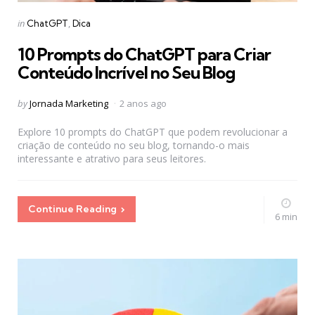
Categories
Posted
in
ChatGPT
Dica
in
10 Prompts do ChatGPT para Criar
Conteúdo Incrível no Seu Blog
Posted
by
Jornada Marketing
2 anos ago
by
Explore 10 prompts do ChatGPT que podem revolucionar a
criação de conteúdo no seu blog, tornando-o mais
interessante e atrativo para seus leitores.
Continue Reading
6 min