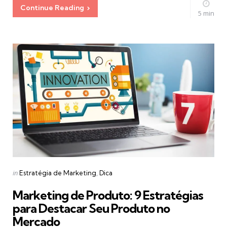
Continue Reading
5 min
Categories
Posted
in
Estratégia de Marketing
Dica
in
Marketing de Produto: 9 Estratégias
para Destacar Seu Produto no
Mercado