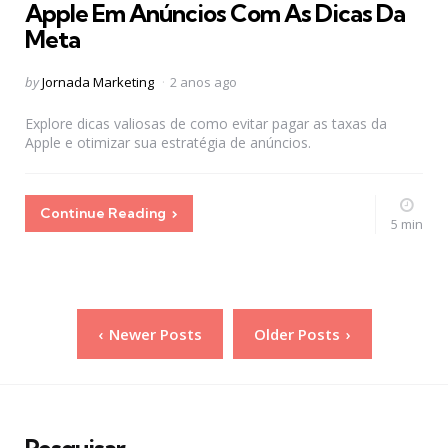
Apple Em Anúncios Com As Dicas Da
Meta
Posted
by
Jornada Marketing
2 anos ago
by
Explore dicas valiosas de como evitar pagar as taxas da
Apple e otimizar sua estratégia de anúncios.
Continue Reading
5 min
Paginação
Newer Posts
Older Posts
de
posts