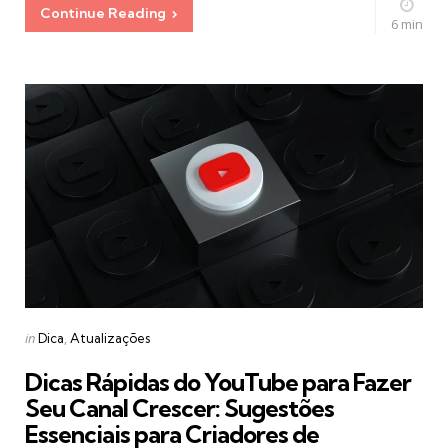
Continue Reading
6 min
Categories
Posted
in
Dica
Atualizações
in
Dicas Rápidas do YouTube para Fazer
Seu Canal Crescer: Sugestões
Essenciais para Criadores de