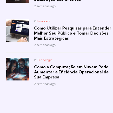
2 semanas ago
Posted
in
Pesquisa
in
Como Utilizar Pesquisas para Entender
Melhor Seu Público e Tomar Decisões
Mais Estratégicas
2 semanas ago
Posted
in
Tecnologia
in
Como a Computação em Nuvem Pode
Aumentar a Eficiência Operacional da
Sua Empresa
2 semanas ago