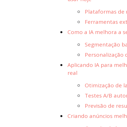
Plataformas de 
Ferramentas ext
Como a IA melhora a s
Segmentação b
Personalização d
Aplicando IA para me
real
Otimização de l
Testes A/B aut
Previsão de resu
Criando anúncios melh