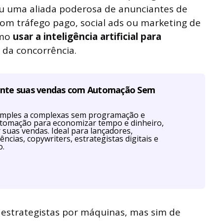
ou uma aliada poderosa de anunciantes de
com tráfego pago, social ads ou marketing de
omo
usar a inteligência artificial para
e da concorrência.
ente suas vendas com Automação Sem
imples a complexas sem programação e
utomação para economizar tempo e dinheiro,
r suas vendas. Ideal para lançadores,
ências, copywriters, estrategistas digitais e
o.
 estrategistas por máquinas, mas sim de