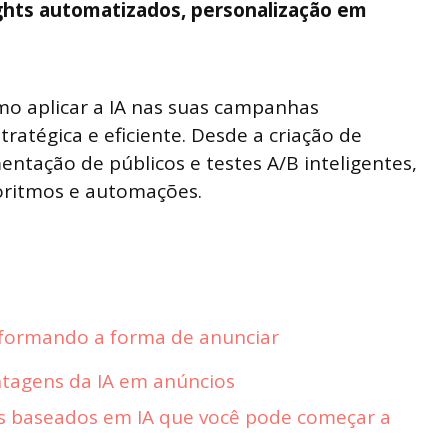
ights automatizados, personalização em
omo aplicar a IA nas suas campanhas
tratégica e eficiente. Desde a criação de
entação de públicos e testes A/B inteligentes,
oritmos e automações.
nsformando a forma de anunciar
antagens da IA em anúncios
s baseados em IA que você pode começar a