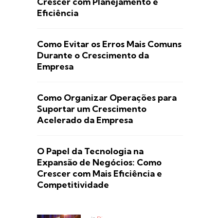
Crescer com Planejamento e
Eficiência
Como Evitar os Erros Mais Comuns
Durante o Crescimento da
Empresa
Como Organizar Operações para
Suportar um Crescimento
Acelerado da Empresa
O Papel da Tecnologia na
Expansão de Negócios: Como
Crescer com Mais Eficiência e
Competitividade