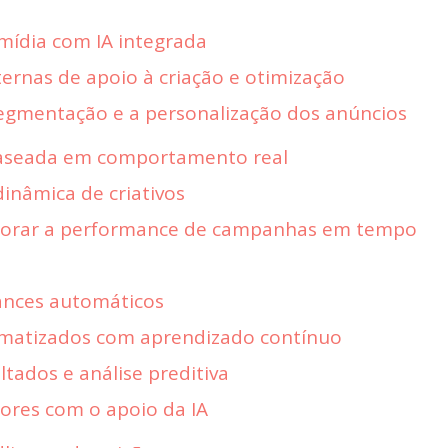
mídia com IA integrada
ernas de apoio à criação e otimização
egmentação e a personalização dos anúncios
aseada em comportamento real
inâmica de criativos
lhorar a performance de campanhas em tempo
ances automáticos
omatizados com aprendizado contínuo
ltados e análise preditiva
ores com o apoio da IA