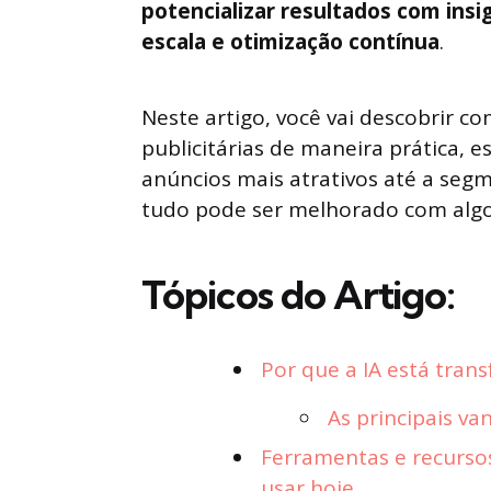
potencializar resultados com ins
escala e otimização contínua
.
Neste artigo, você vai descobrir c
publicitárias de maneira prática, es
anúncios mais atrativos até a segm
tudo pode ser melhorado com alg
Tópicos do Artigo:
Por que a IA está tra
As principais v
Ferramentas e recurso
usar hoje