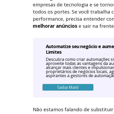
empresas de tecnologia e se torn
todos os portes. Se você trabalha 
performance, precisa entender c
melhorar anúncios
e sair na frent
Automatize seu negócio e aum
Limites
Descubra como criar automações s
aproveite todas as vantagens da a
alcançar mais clientes e impulsiona
proprietários de negócios locais, ag
aspirantes a gestores de automaçã
Saiba Mais!
Não estamos falando de substituir