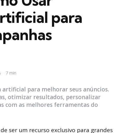
mo Usar
rtificial para
mpanhas
s
7 min
 artificial para melhorar seus anúncios.
s, otimizar resultados, personalizar
ias com as melhores ferramentas do
de ser um recurso exclusivo para grandes