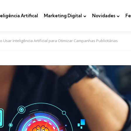
teligência Artifical
Marketing Digital
Novidades
Fe
Usar Inteligência Artificial para Otimizar Campanhas Publicitárias