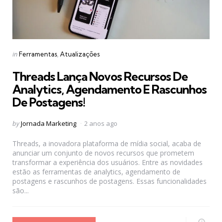
Categories
Posted
in
Ferramentas
Atualizações
in
Threads Lança Novos Recursos De
Analytics, Agendamento E Rascunhos
De Postagens!
Posted
by
Jornada Marketing
2 anos ago
by
Threads, a inovadora plataforma de mídia social, acaba de
anunciar um conjunto de novos recursos que prometem
transformar a experiência dos usuários. Entre as novidades
estão as ferramentas de analytics, agendamento de
postagens e rascunhos de postagens. Essas funcionalidades
são...