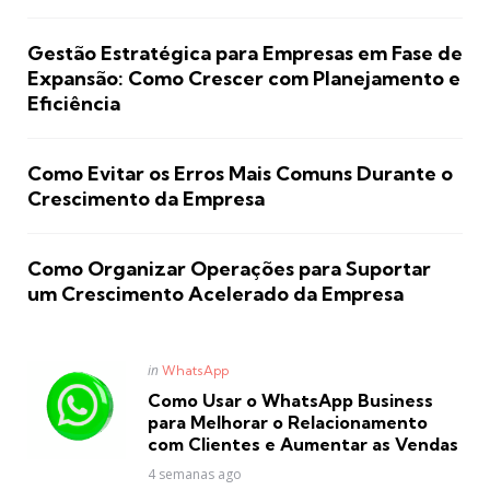
Gestão Estratégica para Empresas em Fase de
Expansão: Como Crescer com Planejamento e
Eficiência
Como Evitar os Erros Mais Comuns Durante o
Crescimento da Empresa
Como Organizar Operações para Suportar
um Crescimento Acelerado da Empresa
Posted
in
WhatsApp
in
Como Usar o WhatsApp Business
para Melhorar o Relacionamento
com Clientes e Aumentar as Vendas
4 semanas ago