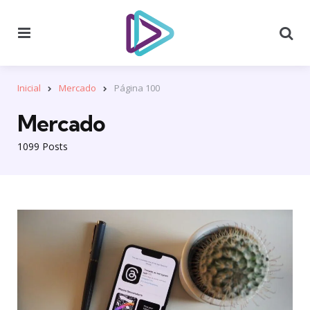
Menu
Se
Inicial
Mercado
Página 100
Mercado
1099 Posts