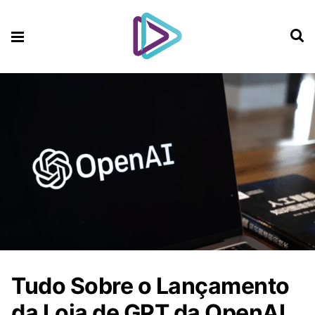
Tudo Sobre o Lançamento
da Loja de GPT da OpenAI