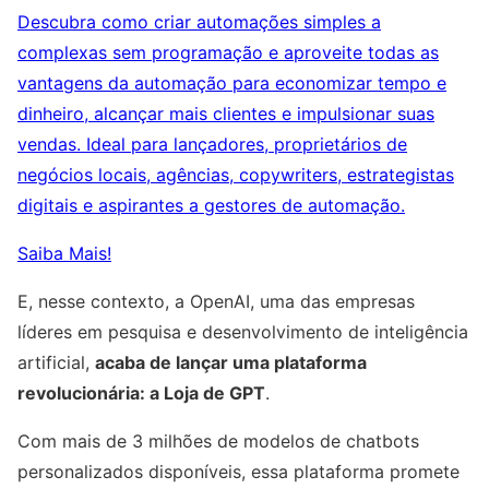
Descubra como criar automações simples a
complexas sem programação e aproveite todas as
vantagens da automação para economizar tempo e
dinheiro, alcançar mais clientes e impulsionar suas
vendas. Ideal para lançadores, proprietários de
negócios locais, agências, copywriters, estrategistas
digitais e aspirantes a gestores de automação.
Saiba Mais!
E, nesse contexto, a OpenAI, uma das empresas
líderes em pesquisa e desenvolvimento de inteligência
artificial,
acaba de lançar uma plataforma
revolucionária: a Loja de GPT
.
Com mais de 3 milhões de modelos de chatbots
personalizados disponíveis, essa plataforma promete