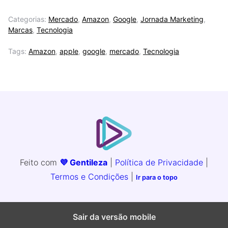
Categorias:
Mercado
,
Amazon
,
Google
,
Jornada Marketing
,
Marcas
,
Tecnologia
Tags:
Amazon
,
apple
,
google
,
mercado
,
Tecnologia
Feito com
💜 Gentileza
|
Política de Privacidade
|
Termos e Condições
|
Ir para o topo
Sair da versão mobile