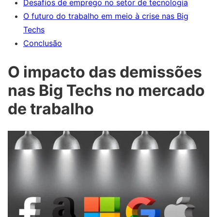
Desafios de emprego no setor de tecnologia
O futuro do trabalho em meio à crise nas Big
Techs
Conclusão
O impacto das demissões
nas Big Techs no mercado
de trabalho