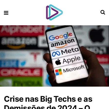
Crise nas Big Techs e as
Demissões de 2024 – O