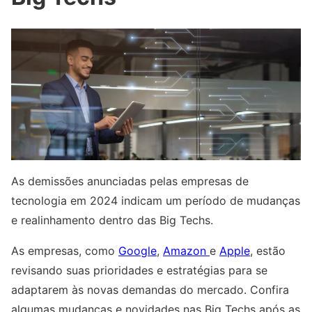
As demissões anunciadas pelas empresas de
tecnologia em 2024 indicam um período de mudanças
e realinhamento dentro das Big Techs.
As empresas, como
Google
,
Amazon
e
Apple
, estão
revisando suas prioridades e estratégias para se
adaptarem às novas demandas do mercado. Confira
algumas mudanças e novidades nas Big Techs após as