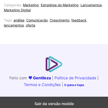
Categorias:
Marketing
,
Estratégia de Marketing
,
Lançamentos
,
Marketing Digital
Tags:
análise
,
Comunicação
,
Crescimento
,
feedback
,
lançamentos
,
oferta
Feito com
💜 Gentileza
|
Política de Privacidade
|
Termos e Condições
|
Ir para o topo
Sair da versão mobile