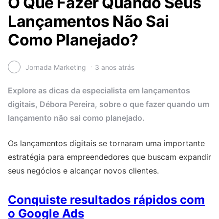
O Que Fazer Quando Seus
Lançamentos Não Sai
Como Planejado?
Jornada Marketing
3 anos atrás
Explore as dicas da especialista em lançamentos
digitais, Débora Pereira, sobre o que fazer quando um
lançamento não sai como planejado.
Os lançamentos digitais se tornaram uma importante
estratégia para empreendedores que buscam expandir
seus negócios e alcançar novos clientes.
Conquiste resultados rápidos com
o Google Ads