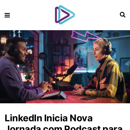
LinkedIn Inicia Nova
Jornada com Podcast para