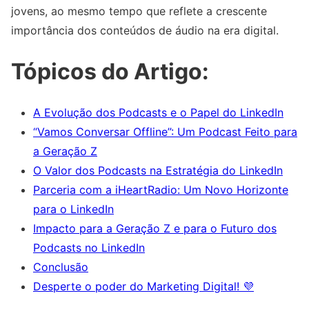
jovens, ao mesmo tempo que reflete a crescente
importância dos conteúdos de áudio na era digital.
Tópicos do Artigo:
A Evolução dos Podcasts e o Papel do LinkedIn
“Vamos Conversar Offline”: Um Podcast Feito para
a Geração Z
O Valor dos Podcasts na Estratégia do LinkedIn
Parceria com a iHeartRadio: Um Novo Horizonte
para o LinkedIn
Impacto para a Geração Z e para o Futuro dos
Podcasts no LinkedIn
Conclusão
Desperte o poder do Marketing Digital! 💜