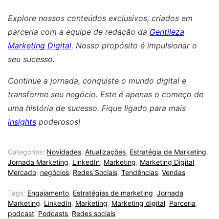
Explore nossos conteúdos exclusivos, criados em
parceria com a equipe de redação da
Gentileza
Marketing Digital
. Nosso propósito é impulsionar o
seu sucesso.
Continue a jornada, conquiste o mundo digital e
transforme seu negócio. Este é apenas o começo de
uma história de sucesso. Fique ligado para mais
insights
poderosos!
Categorias:
Novidades
,
Atualizações
,
Estratégia de Marketing
,
Jornada Marketing
,
LinkedIn
,
Marketing
,
Marketing Digital
,
Mercado
,
negócios
,
Redes Sociais
,
Tendências
,
Vendas
Tags:
Engajamento
,
Estratégias de marketing
,
Jornada
Marketing
,
LinkedIn
,
Marketing
,
Marketing digital
,
Parceria
,
podcast
,
Podcasts
,
Redes sociais