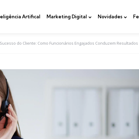
teligência Artifical
Marketing Digital
Novidades
Fe
Sucesso do Cliente: Como Funcionários Engajados Conduzem Resultados 