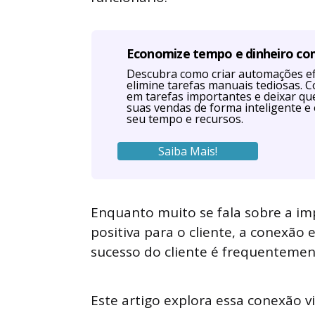
Economize tempo e dinheiro c
Descubra como criar automações efi
elimine tarefas manuais tediosas. 
em tarefas importantes e deixar q
suas vendas de forma inteligente e 
seu tempo e recursos.
Saiba Mais!
Enquanto muito se fala sobre a im
positiva para o cliente, a conexão 
sucesso do cliente é frequenteme
Este artigo explora essa conexão 