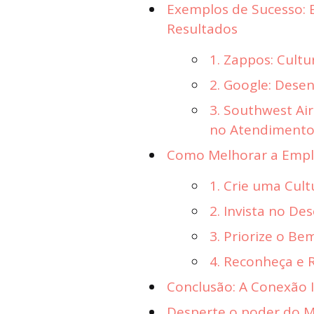
Exemplos de Sucesso:
Resultados
1. Zappos: Cultu
2. Google: Dese
3. Southwest Air
no Atendiment
Como Melhorar a Empl
1. Crie uma Cult
2. Invista no De
3. Priorize o Be
4. Reconheça e
Conclusão: A Conexão I
Desperte o poder do Ma