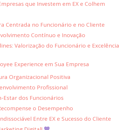
 Empresas que Investem em EX e Colhem
ra Centrada no Funcionário e no Cliente
nvolvimento Contínuo e Inovação
lines: Valorização do Funcionário e Excelência
o
oyee Experience em Sua Empresa
ura Organizacional Positiva
senvolvimento Profissional
m-Estar dos Funcionários
 Recompense o Desempenho
ndissociável Entre EX e Sucesso do Cliente
rketing Digital!