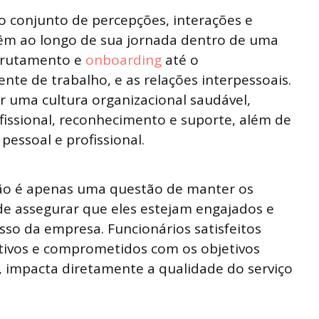
o conjunto de percepções, interações e
têm ao longo de sua jornada dentro de uma
ecrutamento e
onboarding
até o
te de trabalho, e as relações interpessoais.
r uma cultura organizacional saudável,
issional, reconhecimento e suporte, além de
pessoal e profissional.
não é apenas uma questão de manter os
de assegurar que eles estejam engajados e
sso da empresa. Funcionários satisfeitos
ativos e comprometidos com os objetivos
z, impacta diretamente a qualidade do serviço