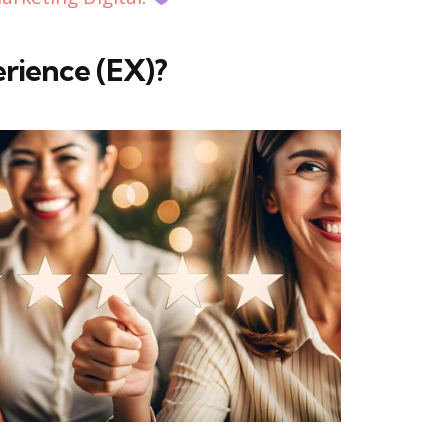
rience (EX)?