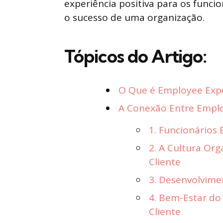
experiência positiva para os funci
o sucesso de uma organização.
Tópicos do Artigo:
O Que é Employee Expe
A Conexão Entre Emplo
1. Funcionários 
2. A Cultura Or
Cliente
3. Desenvolvime
4. Bem-Estar do
Cliente