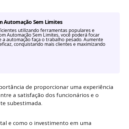
om Automação Sem Limites
cientes utilizando ferramentas populares e
Com Automação Sem Limites, você poderá focar
ue a automação faça o trabalho pesado. Aumente
eficaz, conquistando mais clientes e maximizando
portância de proporcionar uma experiência
entre a satisfação dos funcionários e o
nte subestimada.
vital e como o investimento em uma