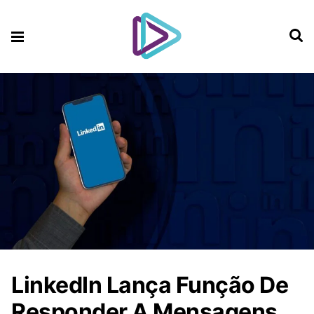
LinkedIn Lança Função De
Responder A Mensagens