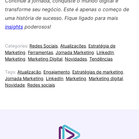
Continue a jornada, conquiste o mundo digital e
transforme seu negócio. Este é apenas o começo de
uma história de sucesso. Fique ligado para mais
insights
poderosos!
Categorias:
Redes Sociais
,
Atualizações
,
Estratégia de
Marketing
,
Ferramentas
,
Jornada Marketing
,
LinkedIn
,
Marketing
,
Marketing Digital
,
Novidades
,
Tendências
Tags:
Atualização
,
Engajamento
,
Estratégias de marketing
,
Jornada Marketing
,
LinkedIn
,
Marketing
,
Marketing digital
,
Novidade
,
Redes sociais