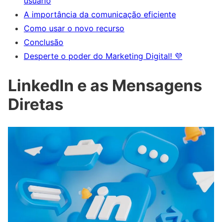
usuário
A importância da comunicação eficiente
Como usar o novo recurso
Conclusão
Desperte o poder do Marketing Digital! 💜
LinkedIn e as Mensagens
Diretas