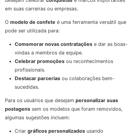
desejam celebrar
conquistas
e marcos importantes
em suas carreiras ou empresas.
O
modelo de confete
é uma ferramenta versátil que
pode ser utilizada para:
Comemorar novas contratações
e dar as boas-
vindas a membros da equipe.
Celebrar promoções
ou reconhecimentos
profissionais.
Destacar parcerias
ou colaborações bem-
sucedidas.
Para os usuários que desejam
personalizar suas
postagens
sem os modelos que foram removidos,
algumas sugestões incluem:
Criar
gráficos personalizados
usando