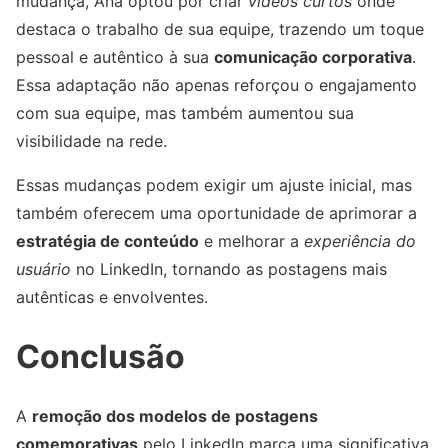
mudança, Ana optou por criar
vídeos curtos
onde
destaca o trabalho de sua equipe, trazendo um toque
pessoal e autêntico à sua
comunicação corporativa
.
Essa adaptação não apenas reforçou o engajamento
com sua equipe, mas também aumentou sua
visibilidade na rede.
Essas mudanças podem exigir um ajuste inicial, mas
também oferecem uma oportunidade de aprimorar a
estratégia de conteúdo
e melhorar a
experiência do
usuário
no LinkedIn, tornando as postagens mais
autênticas e envolventes.
Conclusão
A
remoção dos modelos de postagens
comemorativas
pelo LinkedIn marca uma significativa