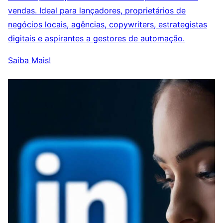
vendas. Ideal para lançadores, proprietários de
negócios locais, agências, copywriters, estrategistas
digitais e aspirantes a gestores de automação.
Saiba Mais!