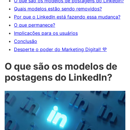
O que são os modelos de postagens do LinkedIn?
Quais modelos estão sendo removidos?
Por que o LinkedIn está fazendo essa mudança?
O que permanece?
Implicações para os usuários
Conclusão
Desperte o poder do Marketing Digital! 💜
O que são os modelos de
postagens do LinkedIn?