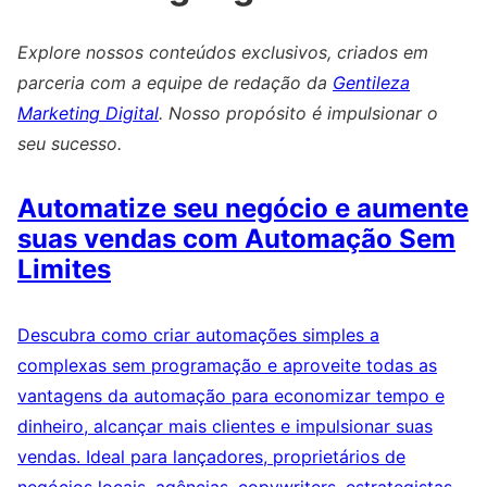
Explore nossos conteúdos exclusivos, criados em
parceria com a equipe de redação da
Gentileza
Marketing Digital
. Nosso propósito é impulsionar o
seu sucesso.
Automatize seu negócio e aumente
suas vendas com Automação Sem
Limites
Descubra como criar automações simples a
complexas sem programação e aproveite todas as
vantagens da automação para economizar tempo e
dinheiro, alcançar mais clientes e impulsionar suas
vendas. Ideal para lançadores, proprietários de
negócios locais, agências, copywriters, estrategistas