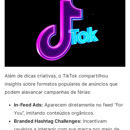
Além de dicas criativas, o TikTok compartilhou
insights sobre formatos populares de anúncios que
podem alavancar campanhas de férias:
In-Feed Ads:
Aparecem diretamente no feed “For
You”, imitando conteúdos orgânicos.
Branded Hashtag Challenges:
Incentivam
usuários a interagir com sua marca por meio de