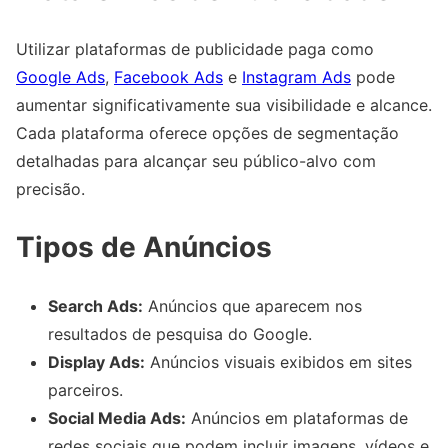
Utilizar plataformas de publicidade paga como
Google Ads
,
Facebook Ads
e
Instagram Ads
pode
aumentar significativamente sua visibilidade e alcance.
Cada plataforma oferece opções de segmentação
detalhadas para alcançar seu público-alvo com
precisão.
Tipos de Anúncios
Search Ads:
Anúncios que aparecem nos
resultados de pesquisa do Google.
Display Ads:
Anúncios visuais exibidos em sites
parceiros.
Social Media Ads:
Anúncios em plataformas de
redes sociais que podem incluir imagens, vídeos e