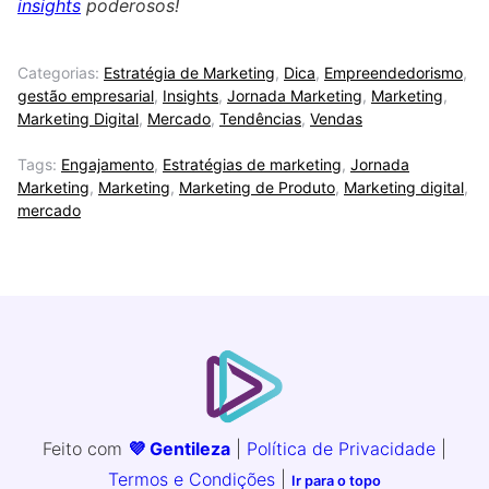
insights
poderosos!
Categorias:
Estratégia de Marketing
,
Dica
,
Empreendedorismo
,
gestão empresarial
,
Insights
,
Jornada Marketing
,
Marketing
,
Marketing Digital
,
Mercado
,
Tendências
,
Vendas
Tags:
Engajamento
,
Estratégias de marketing
,
Jornada
Marketing
,
Marketing
,
Marketing de Produto
,
Marketing digital
,
mercado
Feito com
💜 Gentileza
|
Política de Privacidade
|
Termos e Condições
|
Ir para o topo