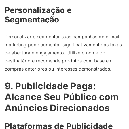
Personalização e
Segmentação
Personalizar e segmentar suas campanhas de e-mail
marketing pode aumentar significativamente as taxas
de abertura e engajamento. Utilize o nome do
destinatário e recomende produtos com base em
compras anteriores ou interesses demonstrados.
9. Publicidade Paga:
Alcance Seu Público com
Anúncios Direcionados
Plataformas de Publicidade