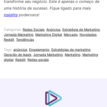
transforme seu negócio. Este é apenas o começo de
uma história de sucesso. Fique ligado para mais
insights
poderosos!
Categorias:
Redes Sociais
,
Anúncios
,
Estratégia de Marketing
,
Jornada Marketing
,
Marketing Digital
,
Mercado
,
Novidades
,
Reddit
,
Tendências
Tags:
anúncios
,
Engajamento
,
Estratégias de marketing
,
Geração de leads
,
Jornada Marketing
,
Marketing
,
Marketing
digital
,
Reddit
,
Redes sociais