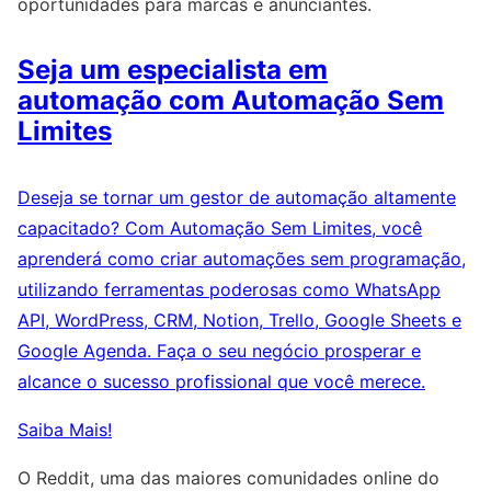
oportunidades para marcas e anunciantes.
Seja um especialista em
automação com Automação Sem
Limites
Deseja se tornar um gestor de automação altamente
capacitado? Com Automação Sem Limites, você
aprenderá como criar automações sem programação,
utilizando ferramentas poderosas como WhatsApp
API, WordPress, CRM, Notion, Trello, Google Sheets e
Google Agenda. Faça o seu negócio prosperar e
alcance o sucesso profissional que você merece.
Saiba Mais!
O Reddit, uma das maiores comunidades online do