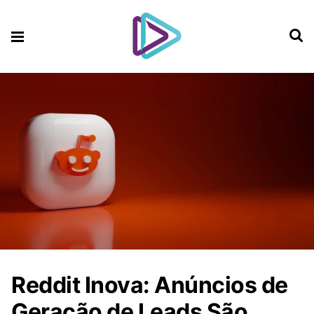
Reddit Inova: Anúncios de
Geração de Leads São