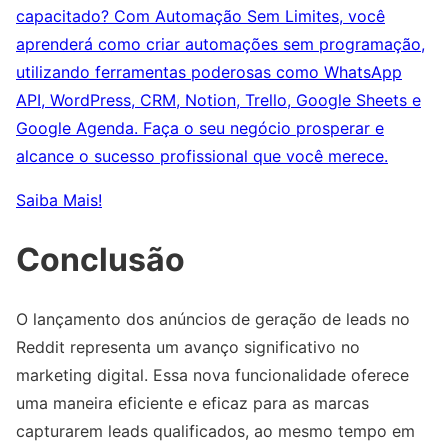
capacitado? Com Automação Sem Limites, você
aprenderá como criar automações sem programação,
utilizando ferramentas poderosas como WhatsApp
API, WordPress, CRM, Notion, Trello, Google Sheets e
Google Agenda. Faça o seu negócio prosperar e
alcance o sucesso profissional que você merece.
Saiba Mais!
Conclusão
O lançamento dos anúncios de geração de leads no
Reddit representa um avanço significativo no
marketing digital. Essa nova funcionalidade oferece
uma maneira eficiente e eficaz para as marcas
capturarem leads qualificados, ao mesmo tempo em