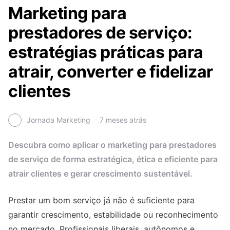
Marketing para
prestadores de serviço:
estratégias práticas para
atrair, converter e fidelizar
clientes
Jornada Marketing
7 meses atrás
Descubra como aplicar o marketing para prestadores
de serviço de forma estratégica, ética e eficiente para
atrair clientes e gerar crescimento sustentável.
Prestar um bom serviço já não é suficiente para
garantir crescimento, estabilidade ou reconhecimento
no mercado. Profissionais liberais, autônomos e