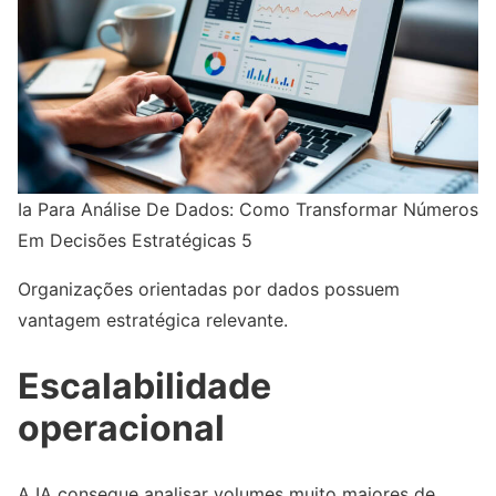
Ia Para Análise De Dados: Como Transformar Números
Em Decisões Estratégicas 5
Organizações orientadas por dados possuem
vantagem estratégica relevante.
Escalabilidade
operacional
A IA consegue analisar volumes muito maiores de