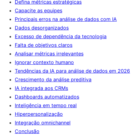
Defina métricas estratégicas
Capacite as equipes
Principais erros na análise de dados com IA
Dados desorganizados
Excesso de dependência da tecnologia
Falta de objetivos claros
Analisar métricas irrelevantes
Ignorar contexto humano
Tendências da IA para análise de dados em 2026
Crescimento da análise preditiva
IA integrada aos CRMs
Dashboards automatizados
Inteligência em tempo real
Hiperpersonalização
Integração omnichannel
Conclusão