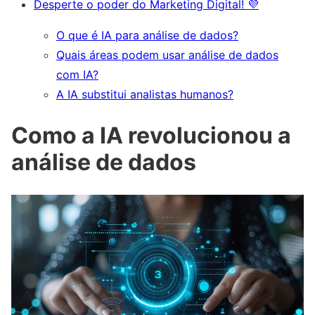
Desperte o poder do Marketing Digital! 💜
O que é IA para análise de dados?
Quais áreas podem usar análise de dados
com IA?
A IA substitui analistas humanos?
Como a IA revolucionou a
análise de dados