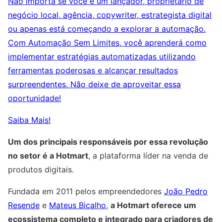
Não importa se você é um lançador, proprietário de
negócio local, agência, copywriter, estrategista digital
ou apenas está começando a explorar a automação.
Com Automação Sem Limites, você aprenderá como
implementar estratégias automatizadas utilizando
ferramentas poderosas e alcançar resultados
surpreendentes. Não deixe de aproveitar essa
oportunidade!
Saiba Mais!
Um dos principais responsáveis por essa revolução
no setor é a Hotmart
, a plataforma líder na venda de
produtos digitais.
Fundada em 2011 pelos empreendedores
João Pedro
Resende
e
Mateus Bicalho
,
a Hotmart oferece um
ecossistema completo e integrado para criadores de