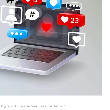
Digitais E Fortalecer Sua Presença Online 7