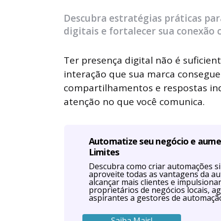
by
Descubra estratégias práticas pa
digitais e fortalecer sua conexão 
Ter presença digital não é suficien
interação que sua marca consegue 
compartilhamentos e respostas in
atenção no que você comunica.
Automatize seu negócio e aum
Limites
Descubra como criar automações s
aproveite todas as vantagens da a
alcançar mais clientes e impulsiona
proprietários de negócios locais, ag
aspirantes a gestores de automaçã
Saiba Mais!