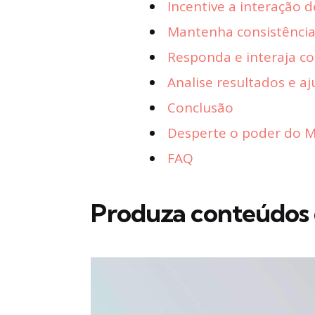
Incentive a interação 
Mantenha consistênci
Responda e interaja c
Analise resultados e aj
Conclusão
Desperte o poder do Ma
FAQ
Produza conteúdos 