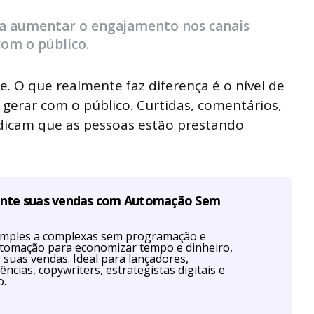
ra aumentar o engajamento nos canais
com o público.
te. O que realmente faz diferença é o nível de
gerar com o público. Curtidas, comentários,
dicam que as pessoas estão prestando
ente suas vendas com Automação Sem
imples a complexas sem programação e
utomação para economizar tempo e dinheiro,
r suas vendas. Ideal para lançadores,
ências, copywriters, estrategistas digitais e
o.