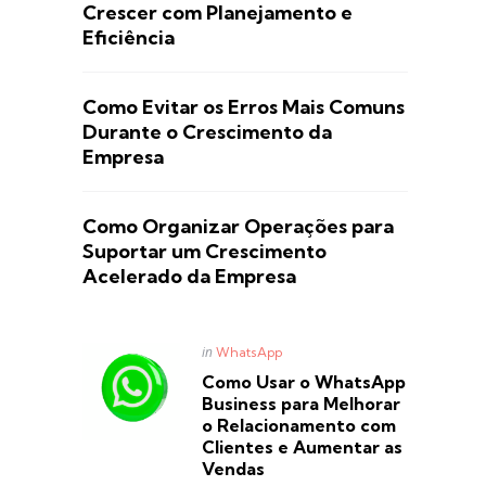
Crescer com Planejamento e
Eficiência
Como Evitar os Erros Mais Comuns
Durante o Crescimento da
Empresa
Como Organizar Operações para
Suportar um Crescimento
Acelerado da Empresa
Posted
in
WhatsApp
in
Como Usar o WhatsApp
Business para Melhorar
o Relacionamento com
Clientes e Aumentar as
Vendas