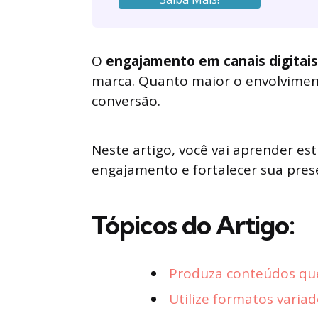
O
engajamento em canais digitais
marca. Quanto maior o envolvimento
conversão.
Neste artigo, você vai aprender es
engajamento e fortalecer sua pres
Tópicos do Artigo:
Produza conteúdos que
Utilize formatos varia