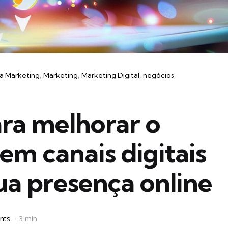
a Marketing
Marketing
Marketing Digital
negócios
ara melhorar o
m canais digitais
sua presença online
nts
3 min