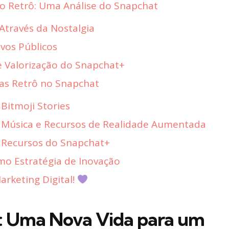
do Retrô: Uma Análise do Snapchat
Através da Nostalgia
ovos Públicos
e Valorização do Snapchat+
as Retrô no Snapchat
Bitmoji Stories
e Música e Recursos de Realidade Aumentada
 Recursos do Snapchat+
mo Estratégia de Inovação
rketing Digital!
ps: Uma Nova Vida para um