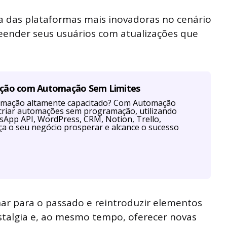
a das plataformas mais inovadoras no cenário
reender seus usuários com atualizações que
ação com Automação Sem Limites
tomação altamente capacitado? Com Automação
criar automações sem programação, utilizando
App API, WordPress, CRM, Notion, Trello,
a o seu negócio prosperar e alcance o sucesso
har para o passado e reintroduzir elementos
talgia e, ao mesmo tempo, oferecer novas