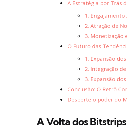
A Estratégia por Trás 
1. Engajamento 
2. Atração de N
3. Monetização 
O Futuro das Tendênci
1. Expansão dos 
2. Integração d
3. Expansão dos
Conclusão: O Retrô Co
Desperte o poder do Ma
A Volta dos Bitstri