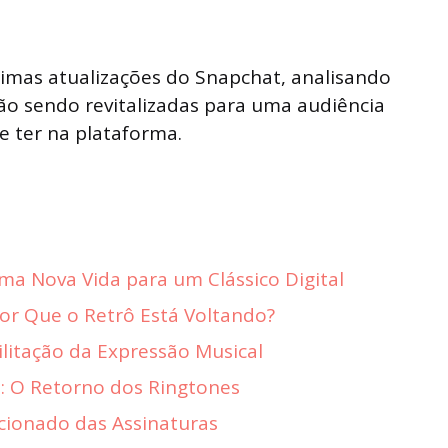
timas atualizações do Snapchat, analisando
ão sendo revitalizadas para uma audiência
 ter na plataforma.
Uma Nova Vida para um Clássico Digital
Por Que o Retrô Está Voltando?
ilitação da Expressão Musical
: O Retorno dos Ringtones
cionado das Assinaturas