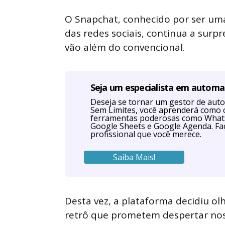
by
O Snapchat, conhecido por ser um
das redes sociais, continua a surp
vão além do convencional.
Seja um especialista em autom
Deseja se tornar um gestor de au
Sem Limites, você aprenderá como 
ferramentas poderosas como Whats
Google Sheets e Google Agenda. Faç
profissional que você merece.
Saiba Mais!
Desta vez, a plataforma decidiu ol
retrô que prometem despertar nos