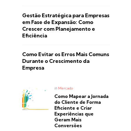
Gestão Estratégica para Empresas
em Fase de Expansão: Como
Crescer com Planejamento e
Eficiência
Como Evitar os Erros Mais Comuns
Durante o Crescimento da
Empresa
Posted
in
Mercado
in
Como Mapear a Jornada
do Cliente de Forma
Eficiente e Criar
Experiências que
Geram Mais
Conversões