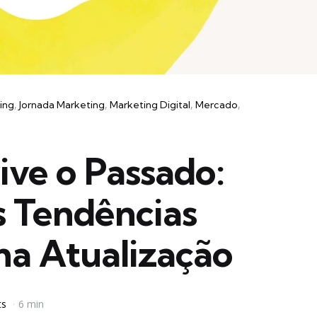
ing
Jornada Marketing
Marketing Digital
Mercado
ve o Passado:
s Tendências
ma Atualização
ts
6 min