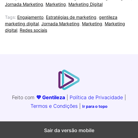
Jornada Marketing
,
Marketing
,
Marketing Digital
Tags:
Engajamento
,
Estratégias de marketing
,
gentileza
marketing digital
,
Jornada Marketing
,
Marketing
,
Marketing
digital
,
Redes sociais
Feito com
💜 Gentileza
|
Política de Privacidade
|
Termos e Condições
|
Ir para o topo
Sair da versão mobile