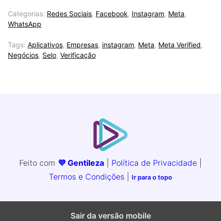
Categorias:
Redes Sociais
,
Facebook
,
Instagram
,
Meta
,
WhatsApp
Tags:
Aplicativos
,
Empresas
,
instagram
,
Meta
,
Meta Verified
,
Negócios
,
Selo
,
Verificação
Feito com
💜 Gentileza
|
Política de Privacidade
|
Termos e Condições
|
Ir para o topo
Sair da versão mobile