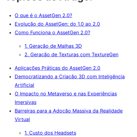
O que é o AssetGen 2.0?
Evolução do AssetGen: do 1.0 ao 2.0
Como Funciona o AssetGen 2.0?
1. Geração de Malhas 3D
2. Geração de Texturas com TextureGen
Aplicações Práticas do AssetGen 2.0
Democratizando a Criação 3D com Inteligência
Artificial
O Impacto no Metaverso e nas Experiências
Imersivas
Barreiras para a Adoção Massiva da Realidade
Virtual
1. Custo dos Headsets