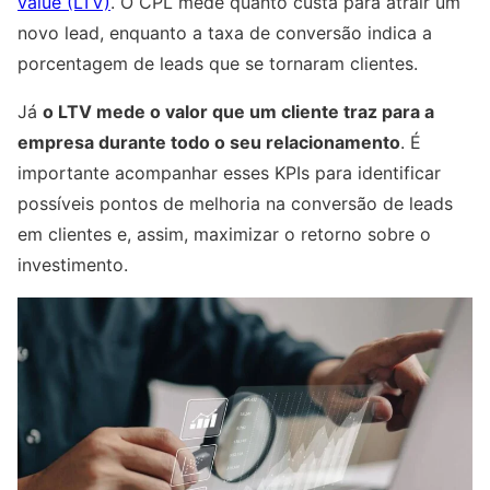
value (LTV)
. O CPL mede quanto custa para atrair um
novo lead, enquanto a taxa de conversão indica a
porcentagem de leads que se tornaram clientes.
Já
o LTV mede o valor que um cliente traz para a
empresa durante todo o seu relacionamento
. É
importante acompanhar esses KPIs para identificar
possíveis pontos de melhoria na conversão de leads
em clientes e, assim, maximizar o retorno sobre o
investimento.