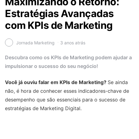
Maximizando o Retorno:
Estratégias Avançadas
com KPIs de Marketing
Jornada Marketing
3 anos atrás
Descubra como os KPIs de Marketing podem ajudar a
impulsionar o sucesso do seu negócio!
Você já ouviu falar em KPIs de Marketing?
Se ainda
não, é hora de conhecer esses indicadores-chave de
desempenho que são essenciais para o sucesso de
estratégias de Marketing Digital.