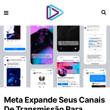
Meta Expande Seus Canais
De Transmissão Para