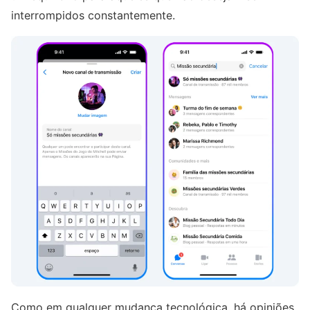
interrompidos constantemente.
Como em qualquer mudança tecnológica, há opiniões