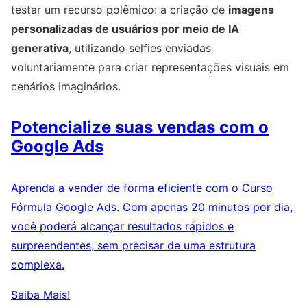
testar um recurso polêmico: a criação de
imagens
personalizadas de usuários por meio de IA
generativa
, utilizando selfies enviadas
voluntariamente para criar representações visuais em
cenários imaginários.
Potencialize suas vendas com o
Google Ads
Aprenda a vender de forma eficiente com o Curso
Fórmula Google Ads. Com apenas 20 minutos por dia,
você poderá alcançar resultados rápidos e
surpreendentes, sem precisar de uma estrutura
complexa.
Saiba Mais!