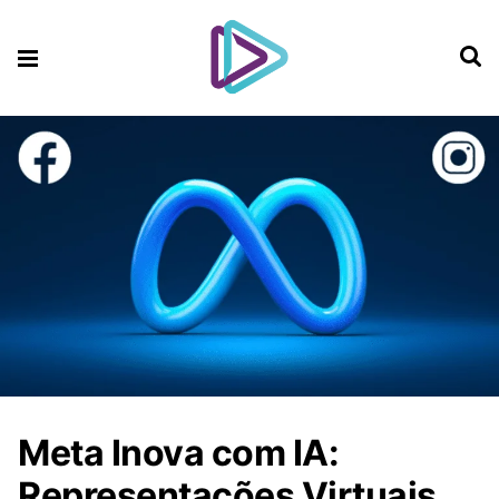
Meta Inova com IA:
Representações Virtuais