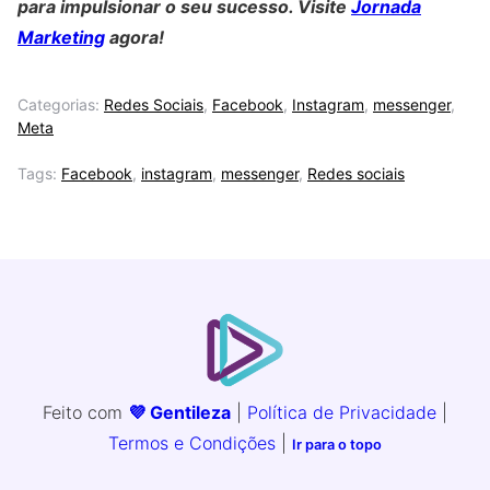
para impulsionar o seu sucesso. Visite
Jornada
Marketing
agora!
Categorias:
Redes Sociais
,
Facebook
,
Instagram
,
messenger
,
Meta
Tags:
Facebook
,
instagram
,
messenger
,
Redes sociais
Feito com
💜 Gentileza
|
Política de Privacidade
|
Termos e Condições
|
Ir para o topo