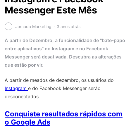
Messenger Este Mês
Jornada Marketing
3 anos atrás
A partir de Dezembro, a funcionalidade de "bate-papo
entre aplicativos" no Instagram e no Facebook
Messenger será desativada. Descubra as alterações
que estão por vir.
A partir de meados de dezembro, os usuários do
Instagram
e do Facebook Messenger serão
desconectados.
Conquiste resultados rápidos com
o Google Ads