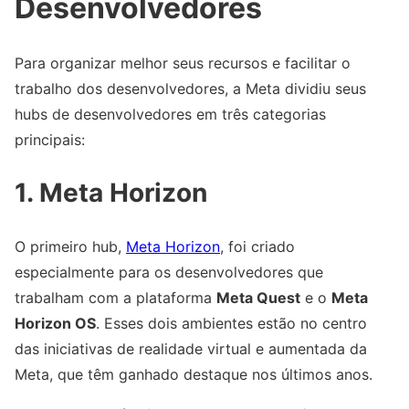
Desenvolvedores
Para organizar melhor seus recursos e facilitar o
trabalho dos desenvolvedores, a Meta dividiu seus
hubs de desenvolvedores em três categorias
principais:
1.
Meta Horizon
O primeiro hub,
Meta Horizon
, foi criado
especialmente para os desenvolvedores que
trabalham com a plataforma
Meta Quest
e o
Meta
Horizon OS
. Esses dois ambientes estão no centro
das iniciativas de realidade virtual e aumentada da
Meta, que têm ganhado destaque nos últimos anos.