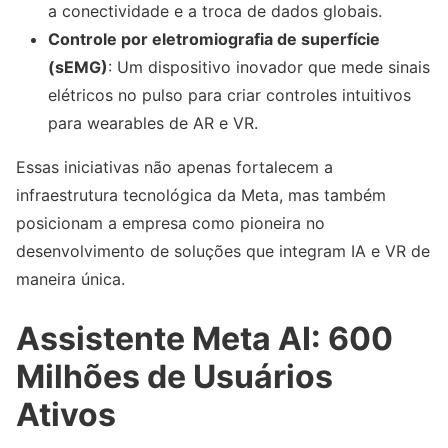
a conectividade e a troca de dados globais.
Controle por eletromiografia de superfície
(sEMG)
: Um dispositivo inovador que mede sinais
elétricos no pulso para criar controles intuitivos
para wearables de AR e VR.
Essas iniciativas não apenas fortalecem a
infraestrutura tecnológica da Meta, mas também
posicionam a empresa como pioneira no
desenvolvimento de soluções que integram IA e VR de
maneira única.
Assistente Meta AI: 600
Milhões de Usuários
Ativos