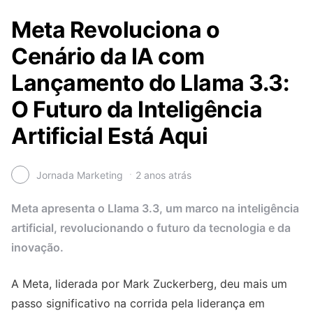
Meta Revoluciona o
Cenário da IA com
Lançamento do Llama 3.3:
O Futuro da Inteligência
Artificial Está Aqui
Jornada Marketing
2 anos atrás
Meta apresenta o Llama 3.3, um marco na inteligência
artificial, revolucionando o futuro da tecnologia e da
inovação.
A Meta, liderada por Mark Zuckerberg, deu mais um
passo significativo na corrida pela liderança em