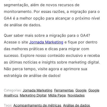
segmentação, além de novos recursos de
monitoramento. Por essas razões, a migração para o
GA4 é a melhor opção para alcançar o próximo nível
de análise de dados.
Quer saber mais sobre a migração para o GA4?
Acesse o site
Jornada Marketing
e fique por dentro
das melhores práticas e dicas para migrar com
sucesso. Explore nosso conteúdo exclusivo e receba
as últimas notícias e insights sobre marketing digital.
Não perca tempo, visite agora e aprimore sua
estratégia de análise de dados!
Categorias:
Jornada Marketing
,
Ferramentas
,
Google
,
Google
Analitycs
,
Marketing Digital
,
Mídia Paga
,
Novidades
Tags:
Acompanhamento de métricas
,
Análise de dados
,