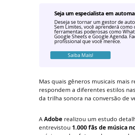
Seja um especialista em autom
Deseja se tornar um gestor de au
Sem Limites, você aprenderá como 
ferramentas poderosas como Whats
Google Sheets e Google Agenda. Faç
profissional que você merece.
Saiba Mais!
Mas quais gêneros musicais mais 
respondem a diferentes estilos na
da trilha sonora na conversão de 
A
Adobe
realizou um estudo deta
entrevistou
1.000 fãs de música n