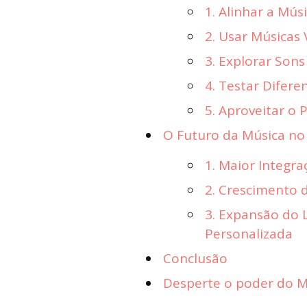
1. Alinhar a Mús
2. Usar Músicas 
3. Explorar Sons
4. Testar Difer
5. Aproveitar o
O Futuro da Música no
1. Maior Integr
2. Crescimento 
3. Expansão do 
Personalizada
Conclusão
Desperte o poder do Ma