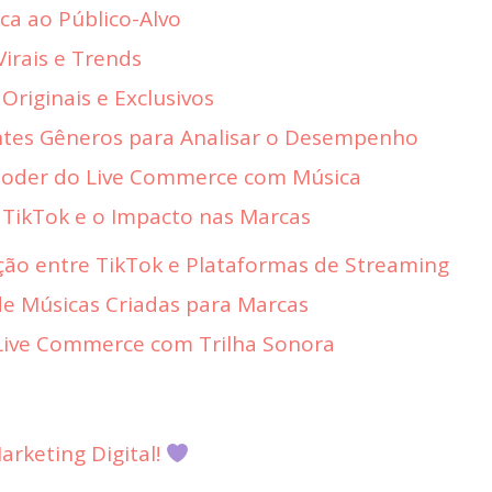
ica ao Público-Alvo
Virais e Trends
 Originais e Exclusivos
entes Gêneros para Analisar o Desempenho
 Poder do Live Commerce com Música
 TikTok e o Impacto nas Marcas
ação entre TikTok e Plataformas de Streaming
de Músicas Criadas para Marcas
Live Commerce com Trilha Sonora
rketing Digital!