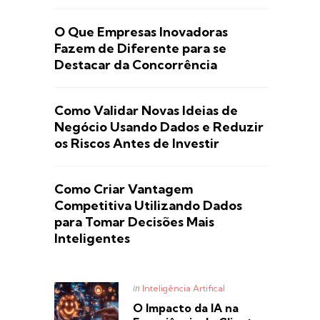
O Que Empresas Inovadoras
Fazem de Diferente para se
Destacar da Concorrência
Como Validar Novas Ideias de
Negócio Usando Dados e Reduzir
os Riscos Antes de Investir
Como Criar Vantagem
Competitiva Utilizando Dados
para Tomar Decisões Mais
Inteligentes
Posted
in
Inteligência Artifical
in
O Impacto da IA na