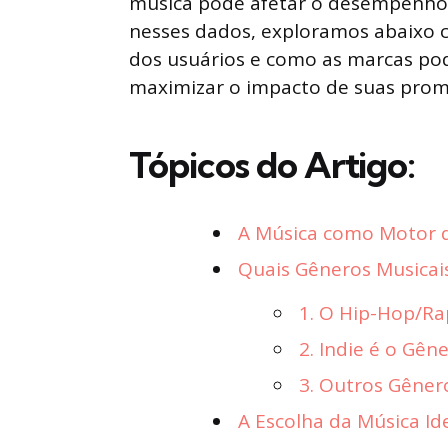
música pode afetar o desempenho 
nesses dados, exploramos abaixo 
dos usuários e como as marcas pod
maximizar o impacto de suas prom
Tópicos do Artigo:
A Música como Motor 
Quais Gêneros Musicai
1. O Hip-Hop/Ra
2. Indie é o Gê
3. Outros Gêne
A Escolha da Música I