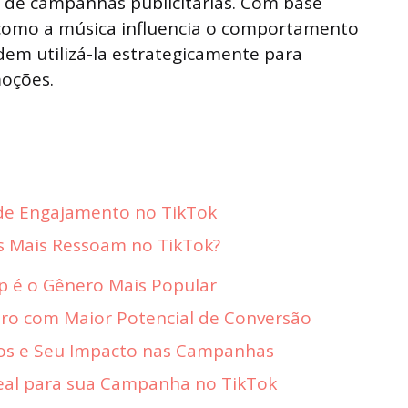
de campanhas publicitárias. Com base
como a música influencia o comportamento
em utilizá-la estrategicamente para
oções.
de Engajamento no TikTok
s Mais Ressoam no TikTok?
p é o Gênero Mais Popular
nero com Maior Potencial de Conversão
ros e Seu Impacto nas Campanhas
deal para sua Campanha no TikTok