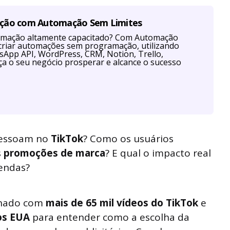
ação com Automação Sem Limites
tomação altamente capacitado? Com Automação
criar automações sem programação, utilizando
App API, WordPress, CRM, Notion, Trello,
a o seu negócio prosperar e alcance o sucesso
ressoam no
TikTok
? Como os usuários
s
promoções de marca
? E qual o impacto real
vendas?
lhado com
mais de 65 mil vídeos do TikTok
e
os EUA
para entender como a escolha da