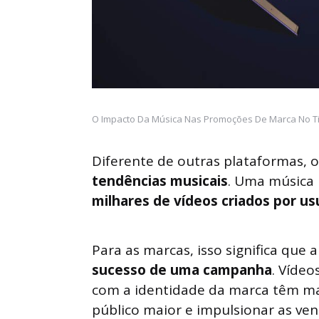
O Impacto Da Música Nas Promoções De Marca No Tikt
Diferente de outras plataformas, 
tendências musicais
. Uma música 
milhares de vídeos criados por us
Para as marcas, isso significa que 
sucesso de uma campanha
. Vídeo
com a identidade da marca têm mai
público maior e impulsionar as ven