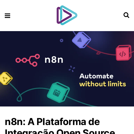
n8n: A Plataforma de
Integração Open Source