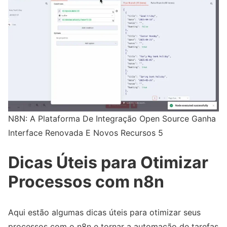
N8N: A Plataforma De Integração Open Source Ganha
Interface Renovada E Novos Recursos 5
Dicas Úteis para Otimizar
Processos com n8n
Aqui estão algumas dicas úteis para otimizar seus
processos com o n8n e tornar a automação de tarefas