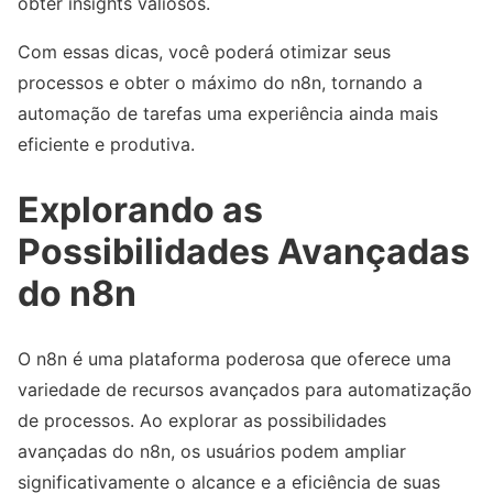
obter insights valiosos.
Com essas dicas, você poderá otimizar seus
processos e obter o máximo do n8n, tornando a
automação de tarefas uma experiência ainda mais
eficiente e produtiva.
Explorando as
Possibilidades Avançadas
do n8n
O n8n é uma plataforma poderosa que oferece uma
variedade de recursos avançados para automatização
de processos. Ao explorar as possibilidades
avançadas do n8n, os usuários podem ampliar
significativamente o alcance e a eficiência de suas