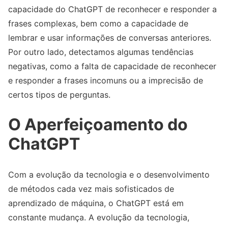
capacidade do ChatGPT de reconhecer e responder a
frases complexas, bem como a capacidade de
lembrar e usar informações de conversas anteriores.
Por outro lado, detectamos algumas tendências
negativas, como a falta de capacidade de reconhecer
e responder a frases incomuns ou a imprecisão de
certos tipos de perguntas.
O Aperfeiçoamento do
ChatGPT
Com a evolução da tecnologia e o desenvolvimento
de métodos cada vez mais sofisticados de
aprendizado de máquina, o ChatGPT está em
constante mudança. A evolução da tecnologia,