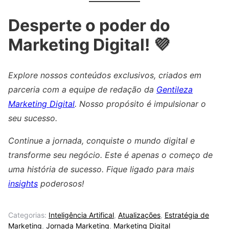
Desperte o poder do
Marketing Digital! 💜
Explore nossos conteúdos exclusivos, criados em
parceria com a equipe de redação da
Gentileza
Marketing Digital
. Nosso propósito é impulsionar o
seu sucesso.
Continue a jornada, conquiste o mundo digital e
transforme seu negócio. Este é apenas o começo de
uma história de sucesso. Fique ligado para mais
insights
poderosos!
Categorias:
Inteligência Artifical
,
Atualizações
,
Estratégia de
Marketing
,
Jornada Marketing
,
Marketing Digital