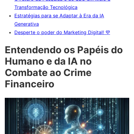
Transformação Tecnológica
Estratégias para se Adaptar à Era da IA
Generativa
Desperte o poder do Marketing Digital! 💜
Entendendo os Papéis do
Humano e da IA no
Combate ao Crime
Financeiro