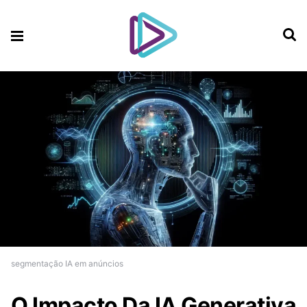
segmentação IA em anúncios
O Impacto Da IA Generativa